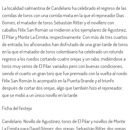
La localidad salmantina de Candelario ha celebrado el regreso de las
corridas de toros con una corrida mixta en la que el rejoneador Dias
Gomes, el matador de toros Sebastián Ritter y el novillero con
caballos Félix San Román se midieron a los ejemplares de Agustinez,
El Pilar y Monte La Ermita, respectivamente. Con más de tres cuartos
de entrada, los aficionados han disfrutado de una gran tarde de toros
en la que el matador de toros colombiano ha celebrado un rotundo
regreso a los ruedos cortando cuatro orejas y un rabo, midiéndose a
toros muy serios de El Pilar, variados pero con buenas condiciones,
siendo el cuarto un gran toro que fue premiado con la vuelta al ruedo.
Félix San Román lo acompañó en la Puerta Grande y el triunfo
después de cortar dos orejas, algo que también hizo el rejoneador,
que se midió a un único novillo en la tarde.
Ficha del festejo:
Candelario. Novillo de Agustinez, toros de El Pilar y novillos de Monte
La Ermita para David Gómez, dos orejas; Sebastián Ritter, dos orejas