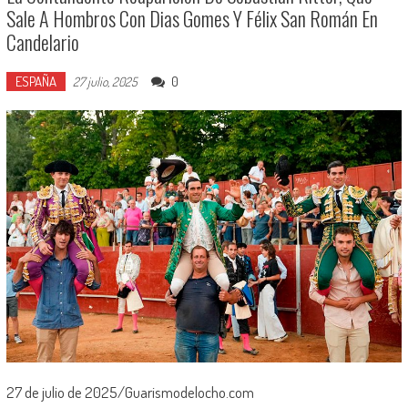
Sale A Hombros Con Dias Gomes Y Félix San Román En
Candelario
ESPAÑA
0
27 julio, 2025
27 de julio de 2025/Guarismodelocho.com