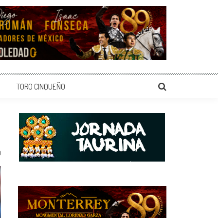
TORO CINQUEÑO
0