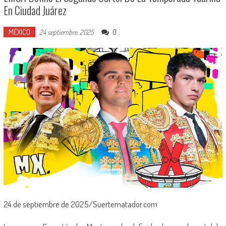
En Ciudad Juárez
MÉXICO
0
24 septiembre, 2025
24 de septiembre de 2025/Suertematador.com