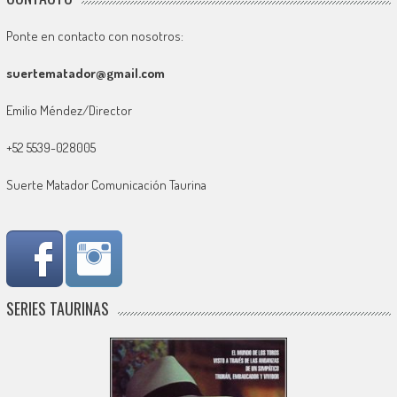
Ponte en contacto con nosotros:
suertematador@gmail.com
Emilio Méndez/Director
+52 5539-028005
Suerte Matador Comunicación Taurina
SERIES TAURINAS