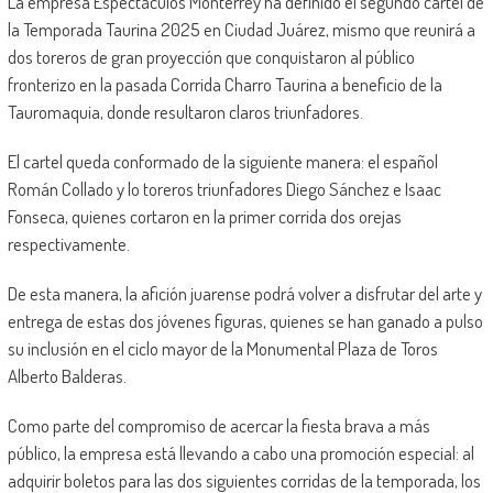
La empresa Espectáculos Monterrey ha definido el segundo cartel de
la Temporada Taurina 2025 en Ciudad Juárez, mismo que reunirá a
dos toreros de gran proyección que conquistaron al público
fronterizo en la pasada Corrida Charro Taurina a beneficio de la
Tauromaquia, donde resultaron claros triunfadores.
El cartel queda conformado de la siguiente manera: el español
Román Collado y lo toreros triunfadores Diego Sánchez e Isaac
Fonseca, quienes cortaron en la primer corrida dos orejas
respectivamente.
De esta manera, la afición juarense podrá volver a disfrutar del arte y
entrega de estas dos jóvenes figuras, quienes se han ganado a pulso
su inclusión en el ciclo mayor de la Monumental Plaza de Toros
Alberto Balderas.
Como parte del compromiso de acercar la fiesta brava a más
público, la empresa está llevando a cabo una promoción especial: al
adquirir boletos para las dos siguientes corridas de la temporada, los