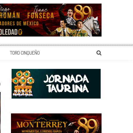
TORO CINQUEÑO
0