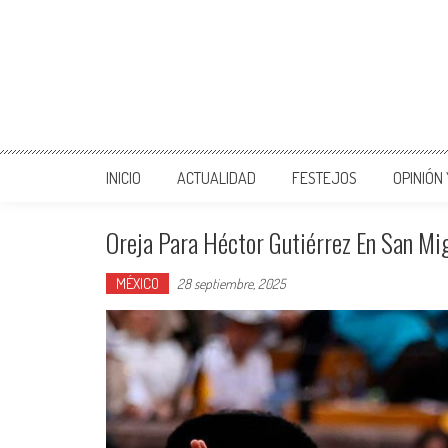
INICIO
ACTUALIDAD
FESTEJOS
OPINIÓN
Oreja Para Héctor Gutiérrez En San Mig
MÉXICO
28 septiembre, 2025