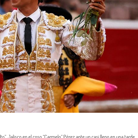
Alto”, Jalisco en el coso “Carmelo” Pérez ante un casi lleno en una tarde