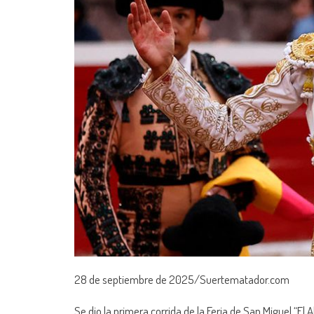
28 de septiembre de 2025/Suertematador.com
Se dio la primera corrida de la Feria de San Miguel “El 