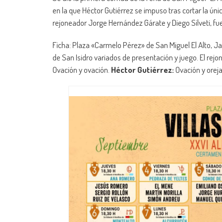
en la que Héctor Gutiérrez se impuso tras cortar la única
rejoneador Jorge Hernández Gárate y Diego Silveti, f
Ficha: Plaza «Carmelo Pérez» de San Miguel El Alto, Jal
de San Isidro variados de presentación y juego. El rej
Ovación y ovación.
Héctor Gutiérrez:
Ovación y oreja