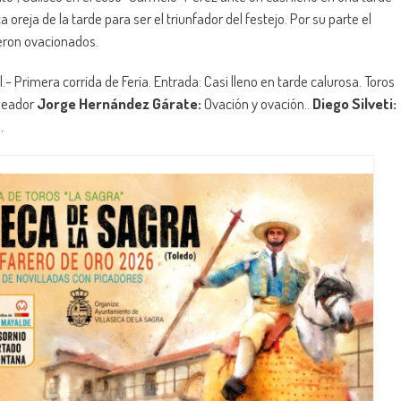
 oreja de la tarde para ser el triunfador del festejo. Por su parte el
ueron ovacionados.
.- Primera corrida de Feria. Entrada: Casi lleno en tarde calurosa. Toros
oneador
Jorge Hernández Gárate:
Ovación y ovación..
Diego Silveti:
.