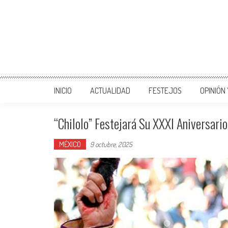
INICIO
ACTUALIDAD
FESTEJOS
OPINIÓN
“Chilolo” Festejará Su XXXI Aniversari
MÉXICO
9 octubre, 2025