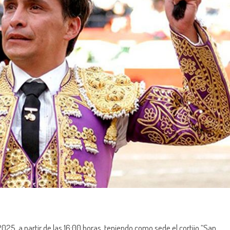
25, a partir de las 16:00 horas, teniendo como sede el cortijo “San