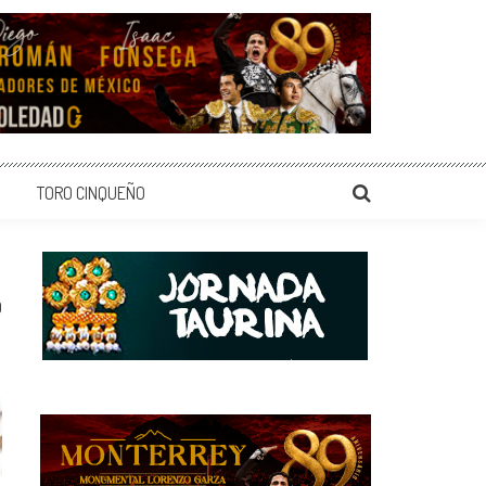
TORO CINQUEÑO
0