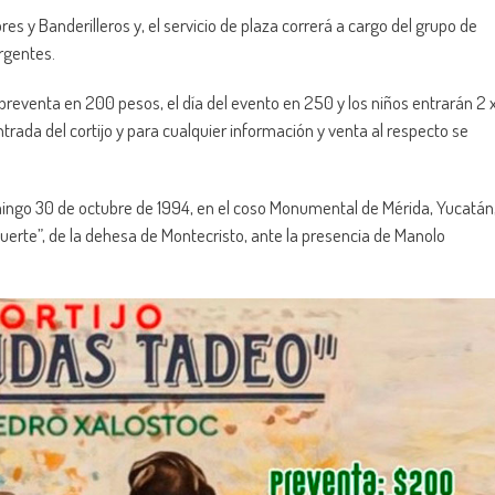
es y Banderilleros y, el servicio de plaza correrá a cargo del grupo de
rgentes.
 preventa en 200 pesos, el día del evento en 250 y los niños entrarán 2 
ntrada del cortijo y para cualquier información y venta al respecto se
omingo 30 de octubre de 1994, en el coso Monumental de Mérida, Yucatán
uerte”, de la dehesa de Montecristo, ante la presencia de Manolo