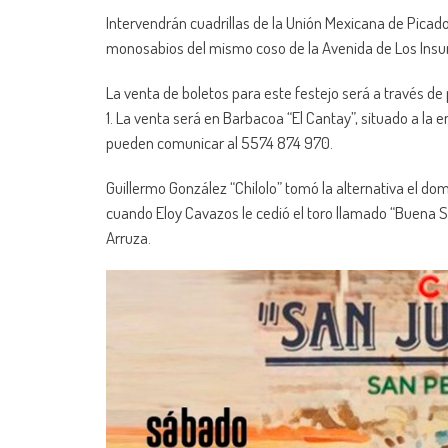
Intervendrán cuadrillas de la Unión Mexicana de Picador
monosabios del mismo coso de la Avenida de Los Insu
La venta de boletos para este festejo será a través de
1. La venta será en Barbacoa “El Cantay”, situado a la e
pueden comunicar al 5574 874 970.
Guillermo González “Chilolo” tomó la alternativa el d
cuando Eloy Cavazos le cedió el toro llamado “Buena S
Arruza.