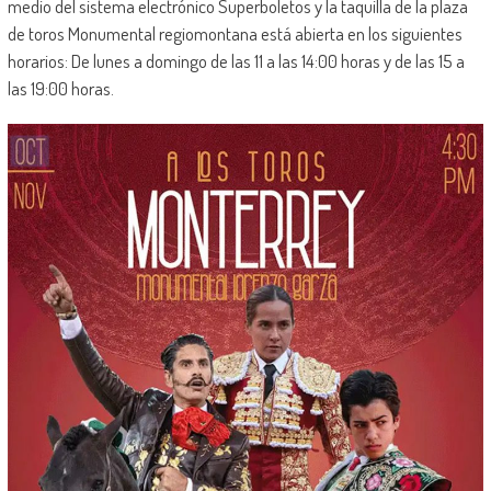
medio del sistema electrónico Superboletos y la taquilla de la plaza
de toros Monumental regiomontana está abierta en los siguientes
horarios: De lunes a domingo de las 11 a las 14:00 horas y de las 15 a
las 19:00 horas.