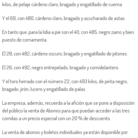
kilos, de pelaje cárdeno claro, bragado y engatillado de cuerna.
Y el 69, con 480, cárdeno claro, bragado y acucharado de astas.
En tanto que, para la lidia a pie son el 40, con 485, negro zaino y bien
puesto de cornamenta.
El 28, con 482, cárdeno oscuro, bragado y engatillado de pitones.
El 26, con 492, negro entrepelado, bragado y cornidelantero.
Y el toro herrado con el número 22, con 493 kilos, de pinta negro,
bragado, jirón, lucero y engatillado de palas.
La empresa, además, recuerda a la afición que se pone a disposición
del público la venta de Abonos para que puedan acceder a las tres
corridas a un precio especial con un 20 % de descuento.
La venta de abonos y boletos individuales ya están disponible por