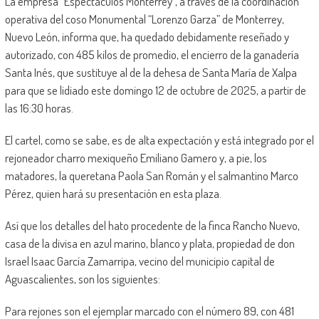
La empresa “Espectáculos Monterrey”, a través de la coordinación
operativa del coso Monumental “Lorenzo Garza” de Monterrey,
Nuevo León, informa que, ha quedado debidamente reseñado y
autorizado, con 485 kilos de promedio, el encierro de la ganadería
Santa Inés, que sustituye al de la dehesa de Santa María de Xalpa
para que se lidiado este domingo 12 de octubre de 2025, a partir de
las 16:30 horas.
El cartel, como se sabe, es de alta expectación y está integrado por el
rejoneador charro mexiqueño Emiliano Gamero y, a pie, los
matadores, la queretana Paola San Román y el salmantino Marco
Pérez, quien hará su presentación en esta plaza.
Así que los detalles del hato procedente de la finca Rancho Nuevo,
casa de la divisa en azul marino, blanco y plata, propiedad de don
Israel Isaac García Zamarripa, vecino del municipio capital de
Aguascalientes, son los siguientes:
Para rejones son el ejemplar marcado con el número 89, con 481