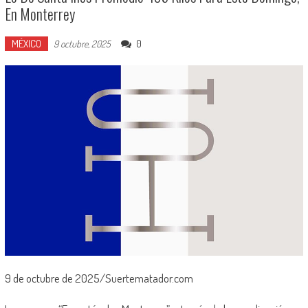
En Monterrey
MÉXICO
0
9 octubre, 2025
9 de octubre de 2025/Suertematador.com