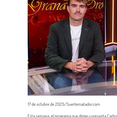
17 de octubre de 2025/Suertematador.com
Esta semana, el programa que dirige y presenta Carlos