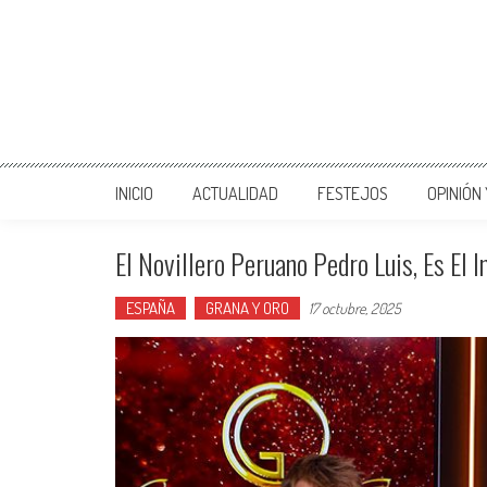
INICIO
ACTUALIDAD
FESTEJOS
OPINIÓN
El Novillero Peruano Pedro Luis, Es El
ESPAÑA
GRANA Y ORO
17 octubre, 2025