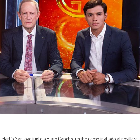
 Martín Santoyo junto a Hugo Cancho, recibe como invitado al novillero