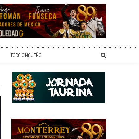
TORO CINQUEÑO
0