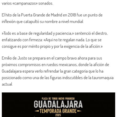
varios «campanazos» sonados.
El hito de la Puerta Grande de Madrid en 2018 fue un punto de
inflexión que catapultó su nombre a nivel mundial.
⁠»Todo es a base de regularidad y paciencia,» sentenció el diestro,
enfatizando con firmeza: «Aquí no te regalan nada. Lo que se
consigue es por mérito propio y por la exigencia de la afición.»
Emilio de Justo se prepara en el campo bravo ahora para sus
próximos compromisos en ruedos mexicanos, donde la afición de
Guadalajara espera verlo refrendar la gran categoría que lo ha
posicionado como una de las figuras indiscutibles de la tauromaquia
actual.