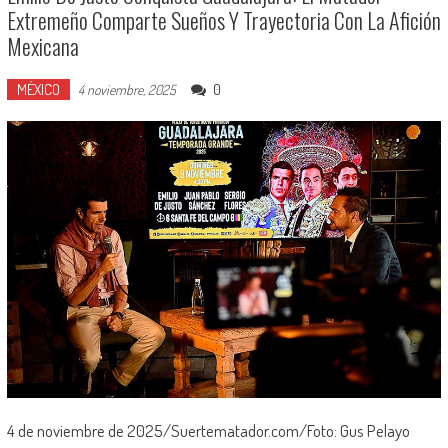
Extremeño Comparte Sueños Y Trayectoria Con La Afición
Mexicana
MÉXICO
0
4 noviembre, 2025
4 de noviembre de 2025/Suertematador.com/Foto: Gus Pelayo