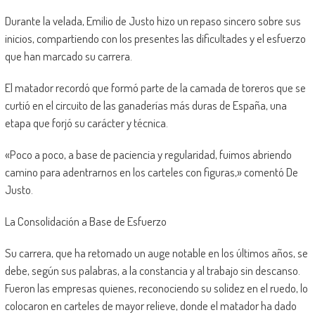
Durante la velada, Emilio de Justo hizo un repaso sincero sobre sus
inicios, compartiendo con los presentes las dificultades y el esfuerzo
que han marcado su carrera.
El matador recordó que formó parte de la camada de toreros que se
curtió en el circuito de las ganaderías más duras de España, una
etapa que forjó su carácter y técnica.
«Poco a poco, a base de paciencia y regularidad, fuimos abriendo
camino para adentrarnos en los carteles con figuras,» comentó De
Justo.
La Consolidación a Base de Esfuerzo
Su carrera, que ha retomado un auge notable en los últimos años, se
debe, según sus palabras, a la constancia y al trabajo sin descanso.
Fueron las empresas quienes, reconociendo su solidez en el ruedo, lo
colocaron en carteles de mayor relieve, donde el matador ha dado