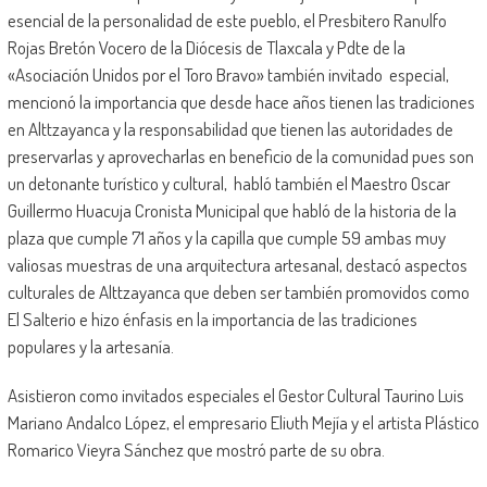
esencial de la personalidad de este pueblo, el Presbitero Ranulfo
Rojas Bretón Vocero de la Diócesis de Tlaxcala y Pdte de la
«Asociación Unidos por el Toro Bravo» también invitado especial,
mencionó la importancia que desde hace años tienen las tradiciones
en Alttzayanca y la responsabilidad que tienen las autoridades de
preservarlas y aprovecharlas en beneficio de la comunidad pues son
un detonante turístico y cultural, habló también el Maestro Oscar
Guillermo Huacuja Cronista Municipal que habló de la historia de la
plaza que cumple 71 años y la capilla que cumple 59 ambas muy
valiosas muestras de una arquitectura artesanal, destacó aspectos
culturales de Alttzayanca que deben ser también promovidos como
El Salterio e hizo énfasis en la importancia de las tradiciones
populares y la artesanía.
Asistieron como invitados especiales el Gestor Cultural Taurino Luis
Mariano Andalco López, el empresario Eliuth Mejía y el artista Plástico
Romarico Vieyra Sánchez que mostró parte de su obra.