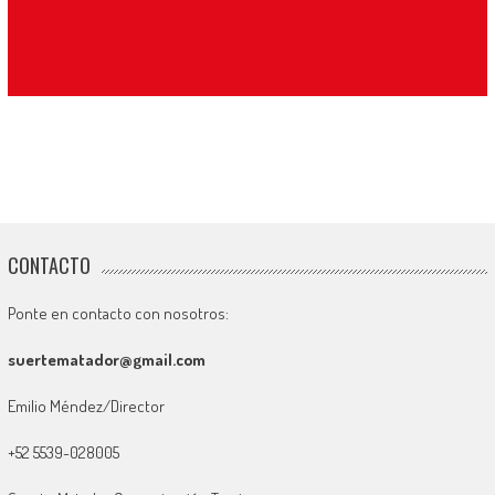
CONTACTO
Ponte en contacto con nosotros:
suertematador@gmail.com
Emilio Méndez/Director
+52 5539-028005