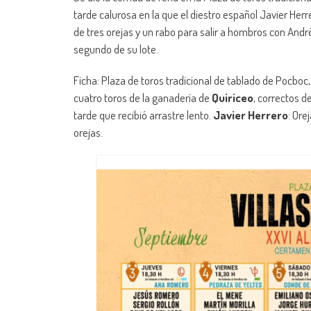
tarde calurosa en la que el diestro español Javier Her
de tres orejas y un rabo para salir a hombros con Andr
segundo de su lote.
Ficha: Plaza de toros tradicional de tablado de Pocboc,
cuatro toros de la ganadería de
Quiriceo
, correctos d
tarde que recibió arrastre lento.
Javier Herrero
: Ore
orejas.