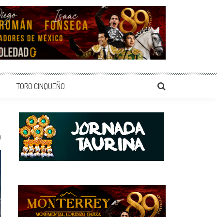
TORO CINQUEÑO
0