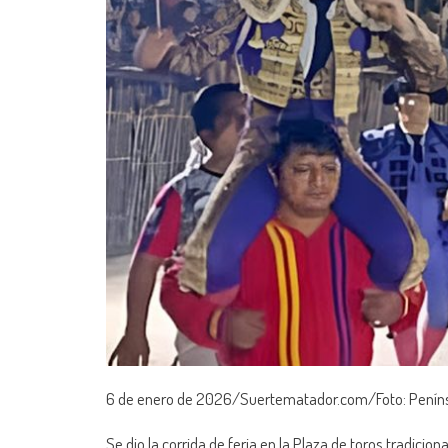
6 de enero de 2026/Suertematador.com/Foto: Peníns
Se dio la corrida de feria en la Plaza de toros tradic