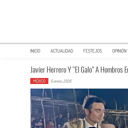
INICIO
ACTUALIDAD
FESTEJOS
OPINIÓN
Javier Herrero Y “El Galo” A Hombros 
MÉXICO
6 enero, 2026