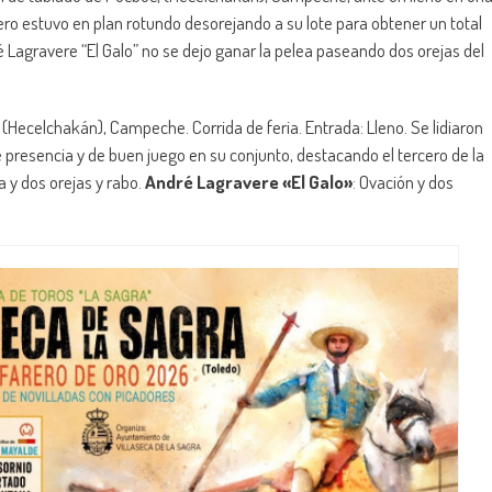
rero estuvo en plan rotundo desorejando a su lote para obtener un total
é Lagravere “El Galo” no se dejo ganar la pelea paseando dos orejas del
 (Hecelchakán), Campeche. Corrida de feria. Entrada: Lleno. Se lidiaron
e presencia y de buen juego en su conjunto, destacando el tercero de la
ja y dos orejas y rabo.
André Lagravere «El Galo»
: Ovación y dos