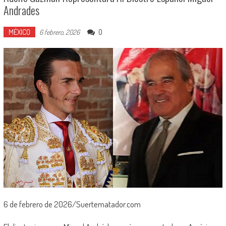
Andrades
MÉXICO
0
6 febrero, 2026
6 de febrero de 2026/Suertematador.com