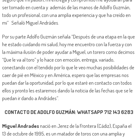
ser tomado en cuenta y además de las manos de Adolfo Guzmán,
todo un profesional, con una amplia experiencia y que ha creído en
mi” Señaló Miguel Andrádes.
Por su parte Adolfo Guzmán señala “Después de una etapa en la que
he estado cuidando mi salud, hoy me encuentro con la fuerza y con
la máxima ilusión de poder ayudar a Miguel, un torero como decimos
“Que le va al toro” y lo hace con emoción, entrega, variado,
conectando con el tendido por lo que le veo muchas posibilidades de
caer de pié en México y en América, espero que las empresas nos
puedan dar la oportunidad, por lo que estaré en contacto con todos
ellos y pronto les estaremos dando la noticia de las fechas que se le
puedan ir dando a Andrádes”.
CONTACTO DE ADOLFO GUZMÁN: WHATSAPP 712 143 6283
Miguel Andrades
nació en Jerez de la Frontera (Cádiz), España el
13 de octubre de 1995, es un matador de toros con una amplia y