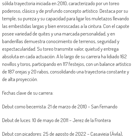
sólida trayectoria iniciada en 2010, caracterizado por un toreo
poderoso, clásico y de profundo concepto artístico. Destaca por su
temple, su pureza y su capacidad para ligar los muletazos llevando
las embestidas largas y bien enroscadas a la cintura. Con el capote
posee variedad de quites y una marcada personalidad, y en
banderillas demuestra conocimiento de terrenos, seguridad y
espectacularidad. Su toreo transmite valor, quietud y entrega
absoluta en cada actuación. A lo largo de su carrera ha lidiado 162
novillos y toros, participando en 117 festejos, con un balance artístico
de 187 orejas y 20 rabos, consolidando una trayectoria constante y
de alta proyección.
Fechas clave de su carrera:
Debut como becerrista: 21 de marzo de 2010 – San Fernando
Debut de luces: 10 de mayo de 2011 – Jerez de la Frontera
Debut con picadores: 25 de agosto de 2022 – Casavieja (Ávila),