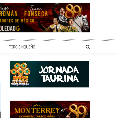
TORO CINQUEÑO
0