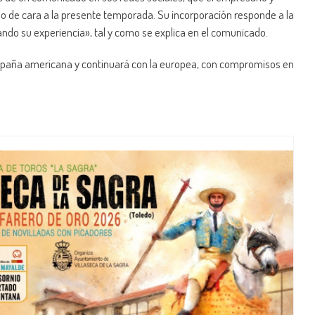
o de cara a la presente temporada. Su incorporación responde a la
ando su experiencia», tal y como se explica en el comunicado.
aña americana y continuará con la europea, con compromisos en