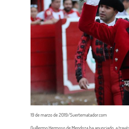
19 de marzo de 2019/Suertematador.com
Guillermo Hermoso de Mendoza ha anunciado, a través