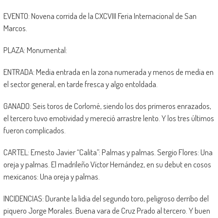
EVENTO: Novena corrida de la CXCVIII Feria Internacional de San
Marcos.
PLAZA: Monumental:
ENTRADA: Media entrada en la zona numerada y menos de media en
el sector general, en tarde fresca y algo entoldada.
GANADO: Seis toros de Corlomé, siendo los dos primeros enrazados,
el tercero tuvo emotividad y mereció arrastre lento. Y los tres últimos
fueron complicados.
CARTEL: Ernesto Javier “Calita”: Palmas y palmas. Sergio Flores: Una
oreja y palmas. El madrileño Víctor Hernández, en su debut en cosos
mexicanos: Una oreja y palmas.
INCIDENCIAS: Durante la lidia del segundo toro, peligroso derribo del
piquero Jorge Morales. Buena vara de Cruz Prado al tercero. Y buen