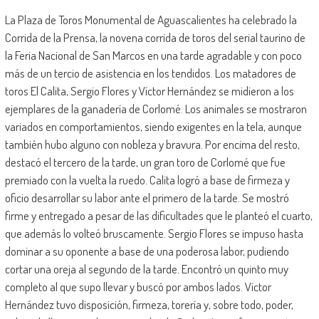
La Plaza de Toros Monumental de Aguascalientes ha celebrado la
Corrida de la Prensa, la novena corrida de toros del serial taurino de
la Feria Nacional de San Marcos en una tarde agradable y con poco
más de un tercio de asistencia en los tendidos. Los matadores de
toros El Calita, Sergio Flores y Víctor Hernández se midieron a los
ejemplares de la ganadería de Corlomé. Los animales se mostraron
variados en comportamientos, siendo exigentes en la tela, aunque
también hubo alguno con nobleza y bravura. Por encima del resto,
destacó el tercero de la tarde, un gran toro de Corlomé que fue
premiado con la vuelta la ruedo. Calita logró a base de firmeza y
oficio desarrollar su labor ante el primero de la tarde. Se mostró
firme y entregado a pesar de las dificultades que le planteó el cuarto,
que además lo volteó bruscamente. Sergio Flores se impuso hasta
dominar a su oponente a base de una poderosa labor, pudiendo
cortar una oreja al segundo de la tarde. Encontró un quinto muy
completo al que supo llevar y buscó por ambos lados. Víctor
Hernández tuvo disposición, firmeza, torería y, sobre todo, poder,