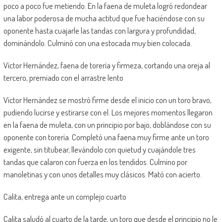
poco a poco fue metiendo. En la faena de muleta logró redondear
una labor poderosa de mucha actitud que fue haciéndose con su
oponente hasta cuajarle las tandas con largura y profundidad,
dominándolo. Culminó con una estocada muy bien colocada.
Víctor Hernández, faena de torería y firmeza, cortando una oreja al
tercero, premiado con el arrastre lento
Víctor Hernández se mostró firme desde el inicio con un toro bravo,
pudiendo lucirse y estirarse con el. Los mejores momentos llegaron
en la faena de muleta, con un principio por bajo, doblándose con su
oponente con torería. Completó una faena muy firme ante un toro
exigente, sin titubear, llevándolo con quietud y cuajándole tres
tandas que calaron con fuerza en los tendidos. Culmino por
manoletinas y con unos detalles muy clásicos. Mató con acierto.
Calita, entrega ante un complejo cuarto
Calita saludó al cuarto de la tarde, un toro que desde el principio no le