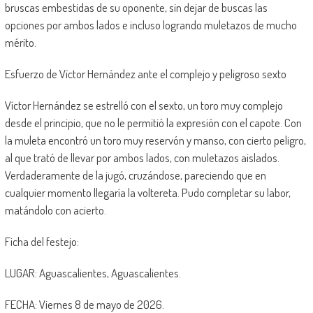
bruscas embestidas de su oponente, sin dejar de buscas las
opciones por ambos lados e incluso logrando muletazos de mucho
mérito.
Esfuerzo de Víctor Hernández ante el complejo y peligroso sexto
Víctor Hernández se estrelló con el sexto, un toro muy complejo
desde el principio, que no le permitió la expresión con el capote. Con
la muleta encontró un toro muy reservón y manso, con cierto peligro,
al que trató de llevar por ambos lados, con muletazos aislados.
Verdaderamente de la jugó, cruzándose, pareciendo que en
cualquier momento llegaría la voltereta. Pudo completar su labor,
matándolo con acierto.
Ficha del festejo:
LUGAR: Aguascalientes, Aguascalientes.
FECHA: Viernes 8 de mayo de 2026.