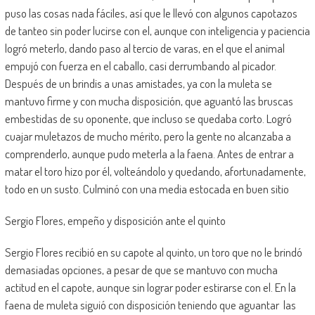
puso las cosas nada fáciles, así que le llevó con algunos capotazos
de tanteo sin poder lucirse con el, aunque con inteligencia y paciencia
logró meterlo, dando paso al tercio de varas, en el que el animal
empujó con fuerza en el caballo, casi derrumbando al picador.
Después de un brindis a unas amistades, ya con la muleta se
mantuvo firme y con mucha disposición, que aguantó las bruscas
embestidas de su oponente, que incluso se quedaba corto. Logró
cuajar muletazos de mucho mérito, pero la gente no alcanzaba a
comprenderlo, aunque pudo meterla a la faena. Antes de entrar a
matar el toro hizo por él, volteándolo y quedando, afortunadamente,
todo en un susto. Culminó con una media estocada en buen sitio
Sergio Flores, empeño y disposición ante el quinto
Sergio Flores recibió en su capote al quinto, un toro que no le brindó
demasiadas opciones, a pesar de que se mantuvo con mucha
actitud en el capote, aunque sin lograr poder estirarse con el. En la
faena de muleta siguió con disposición teniendo que aguantar las