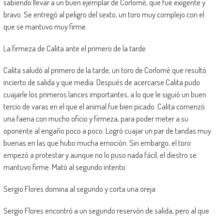
sabiendo llevar a un buen ejemplar de Corlomé, que fue exigente y
bravo. Se entregó al peligro del sexto, un toro muy complejo con el
que se mantuvo muy firme
La firmeza de Calita ante el primero de la tarde
Calita saludó al primero de la tarde, un toro de Corlomé que resultó
incierto de salida y que medía. Después de acercarse Calita pudo
cuajarle los primeros lances importantes, a lo que le siguió un buen
tercio de varas en el que el animal fue bien picado. Calita comenzó
una faena con mucho oficio y firmeza, para poder meter a su
oponente al engaño poco a poco. Logró cuajar un par de tandas muy
buenas en las que hubo mucha emoción. Sin embargo, el toro
empezó a protestar y aunque no lo puso nada fácil, el diestro se
mantuvo firme. Mató al segundo intento
Sergio Flores domina al segundo y corta una oreja
Sergio Flores encontró a un segundo reservón de salida, pero al que