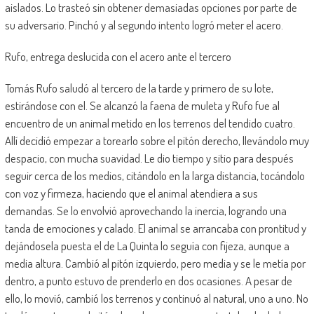
aislados. Lo trasteó sin obtener demasiadas opciones por parte de
su adversario. Pinchó y al segundo intento logró meter el acero.
Rufo, entrega deslucida con el acero ante el tercero
Tomás Rufo saludó al tercero de la tarde y primero de su lote,
estirándose con el. Se alcanzó la faena de muleta y Rufo fue al
encuentro de un animal metido en los terrenos del tendido cuatro.
Allí decidió empezar a torearlo sobre el pitón derecho, llevándolo muy
despacio, con mucha suavidad. Le dio tiempo y sitio para después
seguir cerca de los medios, citándolo en la larga distancia, tocándolo
con voz y firmeza, haciendo que el animal atendiera a sus
demandas. Se lo envolvió aprovechando la inercia, logrando una
tanda de emociones y calado. El animal se arrancaba con prontitud y
dejándosela puesta el de La Quinta lo seguía con fijeza, aunque a
media altura. Cambió al pitón izquierdo, pero media y se le metía por
dentro, a punto estuvo de prenderlo en dos ocasiones. A pesar de
ello, lo movió, cambió los terrenos y continuó al natural, uno a uno. No