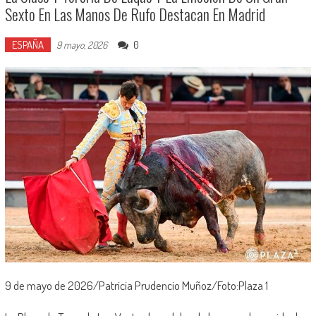
Sexto En Las Manos De Rufo Destacan En Madrid
ESPAÑA
0
9 mayo, 2026
9 de mayo de 2026/Patricia Prudencio Muñoz/Foto:Plaza 1