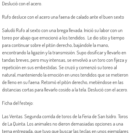
Deslució con el acero.
Rufo desluce con el acero una faena de calado ante el buen sexto
Saludó Rufo al sexto con una brega llevada. Inició su labor con un
toreo por abajo que emocionó a los tendidos. Le dio sitio y tiempo
para continuar sobre el pitón derecho, bajándole la mano,
encontrando la ligazón y la transmisión. Supo dosificar y llevarlo en
tandas breves, pero muy intensas, se envolvió a un toro con fijeza y
repetición en sus embestidas. Se cruzó y comenzó su toreo al
natural, manteniendo la emoción en unos tendidos que se metieron
de lleno en su faena. Retomó el pitón derecho, metiéndose en las
distancias cortas para llevarlo cosido a la tela. Deslució con el acero.
Ficha del festejo:
Las Ventas. Segunda corrida de toros de la Feria de San Isidro. Toros
de La Quinta. Los animales no dieron demasiadas opciones a una
terna entregada, que tuvo que buscar las teclas en unos ejemplares