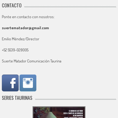
CONTACTO
Ponte en contacto con nosotros:
suertematador@gmail.com
Emilio Méndez/Director
+52 5539-028005
Suerte Matador Comunicación Taurina
SERIES TAURINAS