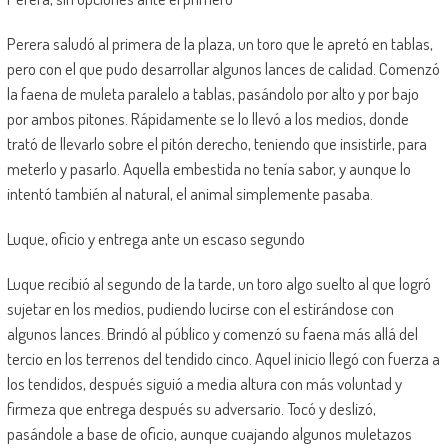
Perera saludó al primera de la plaza, un toro que le apretó en tablas,
pero con el que pudo desarrollar algunos lances de calidad. Comenzó
la faena de muleta paralelo a tablas, pasándolo por alto y por bajo
por ambos pitones. Rápidamente se lo llevó a los medios, donde
trató de llevarlo sobre el pitón derecho, teniendo que insistirle, para
meterlo y pasarlo. Aquella embestida no tenía sabor, y aunque lo
intentó también al natural, el animal simplemente pasaba.
Luque, oficio y entrega ante un escaso segundo
Luque recibió al segundo de la tarde, un toro algo suelto al que logró
sujetar en los medios, pudiendo lucirse con el estirándose con
algunos lances. Brindó al público y comenzó su faena más allá del
tercio en los terrenos del tendido cinco. Aquel inicio llegó con fuerza a
los tendidos, después siguió a media altura con más voluntad y
firmeza que entrega después su adversario. Tocó y deslizó,
pasándole a base de oficio, aunque cuajando algunos muletazos