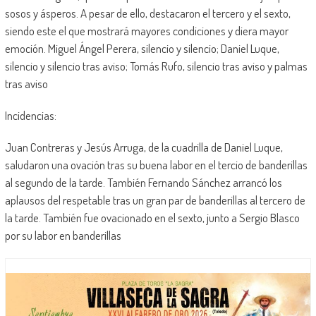
sosos y ásperos. A pesar de ello, destacaron el tercero y el sexto,
siendo este el que mostrará mayores condiciones y diera mayor
emoción. Miguel Ángel Perera, silencio y silencio; Daniel Luque,
silencio y silencio tras aviso; Tomás Rufo, silencio tras aviso y palmas
tras aviso
Incidencias:
Juan Contreras y Jesús Arruga, de la cuadrilla de Daniel Luque,
saludaron una ovación tras su buena labor en el tercio de banderillas
al segundo de la tarde. También Fernando Sánchez arrancó los
aplausos del respetable tras un gran par de banderillas al tercero de
la tarde. También fue ovacionado en el sexto, junto a Sergio Blasco
por su labor en banderillas