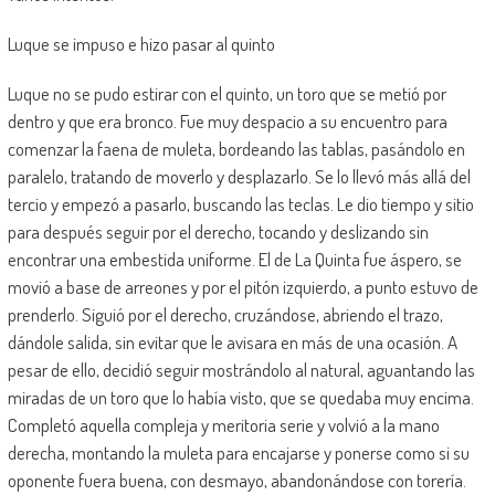
Luque se impuso e hizo pasar al quinto
Luque no se pudo estirar con el quinto, un toro que se metió por
dentro y que era bronco. Fue muy despacio a su encuentro para
comenzar la faena de muleta, bordeando las tablas, pasándolo en
paralelo, tratando de moverlo y desplazarlo. Se lo llevó más allá del
tercio y empezó a pasarlo, buscando las teclas. Le dio tiempo y sitio
para después seguir por el derecho, tocando y deslizando sin
encontrar una embestida uniforme. El de La Quinta fue áspero, se
movió a base de arreones y por el pitón izquierdo, a punto estuvo de
prenderlo. Siguió por el derecho, cruzándose, abriendo el trazo,
dándole salida, sin evitar que le avisara en más de una ocasión. A
pesar de ello, decidió seguir mostrándolo al natural, aguantando las
miradas de un toro que lo había visto, que se quedaba muy encima.
Completó aquella compleja y meritoria serie y volvió a la mano
derecha, montando la muleta para encajarse y ponerse como si su
oponente fuera buena, con desmayo, abandonándose con torería.