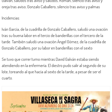
Galván, saludos tras aviso y saludos; Román, silencio tras aviso y
oreja tras aviso; Gonzalo Caballero, silencio tras aviso y palmas
Incidencias:
Iván García, de la cuadrilla de Gonzalo Caballero, saludó una ovación
tras su buena labor en el tercio de banderillas con el tercero de la
tarde. También saludó una ovación Ángel Gómez, de la cuadrilla de
Gonzalo Caballero, por su labor en banderillas con el sexto
Se tuvo que correr turno mientras David Galván estaba siendo
atendiendo en la enfermería. El diestro pudo salir al segundo de su
lote, toreando al que hacía al sexto de la tarde, a pesar de ser el
cuarto.