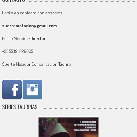
Ponte en contacto con nosotros:
suertematador@gmail.com
Emilio Méndez/Director
+52 5539-028005
Suerte Matador Comunicación Taurina
SERIES TAURINAS