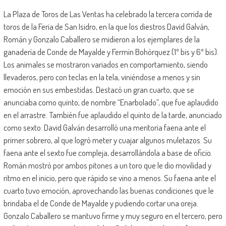
La Plaza de Toros de Las Ventas ha celebrado la tercera corrida de
toros de la Feria de San Isidro, en la que los diestros David Galván,
Román y Gonzalo Caballero se midieron a los ejemplares de la
ganadería de Conde de Mayalde y Fermín Bohórquez (1º bis y 6º bis).
Los animales se mostraron variados en comportamiento, siendo
llevaderos, pero con teclas en la tela, viniéndose a menos y sin
emoción en sus embestidas. Destacó un gran cuarto, que se
anunciaba como quinto, de nombre “Enarbolado”, que fue aplaudido
en el arrastre. También fue aplaudido el quinto de la tarde, anunciado
como sexto. David Galván desarrolló una meritoria faena ante el
primer sobrero, al que logró meter y cuajar algunos muletazos. Su
faena ante el sexto fue compleja, desarrollándola a base de oficio.
Román mostró por ambos pitones a un toro que le dio movilidad y
ritmo en el inicio, pero que rápido se vino a menos. Su faena ante el
cuarto tuvo emoción, aprovechando las buenas condiciones que le
brindaba el de Conde de Mayalde y pudiendo cortar una oreja.
Gonzalo Caballero se mantuvo firme y muy seguro en el tercero, pero