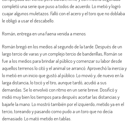
completó una serie que puso a todos de acuerdo. Lo metió y logró
cuajar algunos muletazos. Falló con el acero y el toro que no doblaba
le obligó a usar el descabello.
Román, entrega en una faena venida a menos
Román bregó en los medios al segundo de la tarde. Después de un
largo tercio de varas y un complejo tercio de banderillas, Román se
fue a los medios para brindar al público y comenzar su labor desde
aquellos terrenos lo citó y el animal se arrancó. Aprovechó la inercia y
lo metió en un inicio que gustó al público. Lo movió y, de nuevo en la
larga distancia, lo tocó y el tiro, aunque tardó, acudió a sus
demandas. Se lo envolvió con ritmo en un serie breve. Dosificó y
midió muy bien los tiempos para después acortar las distancias y
bajarle la mano. Lo mostró también por el izquierdo, metido ya en el
tercio, toreando y pasando como pudo a un toro que no decía
demasiado. Lo mató metido en tablas.