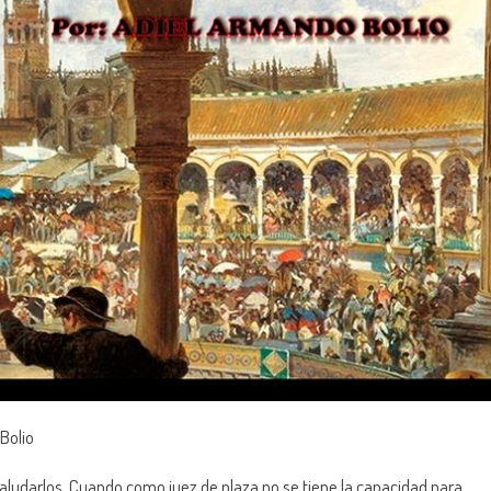
Bolio
aludarlos. Cuando como juez de plaza no se tiene la capacidad para