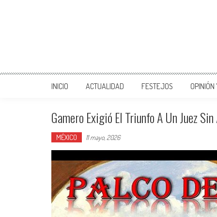
INICIO
ACTUALIDAD
FESTEJOS
OPINIÓN
Gamero Exigió El Triunfo A Un Juez Sin
MÉXICO
11 mayo, 2026