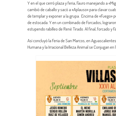
Y en el que cerró plaza y feria, Fauro manejando a «Miga
cambió de caballo y sacó a «Aplauso» para clavar cuat
de templar y exponer a la grupa. Encima de «Fuego» puso
de estocada. Y en un combinado de Forcados, lograron l
estupendo rabilleo de René Tirado. Al final, forcado y F
Así concluyó la Feria de San Marcos, en Aguascalientes
Humana y la Irracional Belleza Animal se Conjugan en l