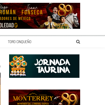
TORO CINQUEÑO
0