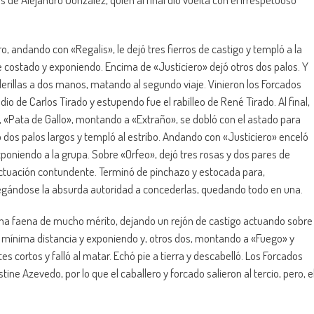
, andando con «Regalis», le dejó tres fierros de castigo y templó a la
e costado y exponiendo. Encima de «Justiciero» dejó otros dos palos. Y
erillas a dos manos, matando al segundo viaje. Vinieron los Forcados
o de Carlos Tirado y estupendo fue el rabilleo de René Tirado. Al final,
o, «Pata de Gallo», montando a «Extraño», se dobló con el astado para
ó dos palos largos y templó al estribo. Andando con «Justiciero» enceló
exponiendo a la grupa. Sobre «Orfeo», dejó tres rosas y dos pares de
tuación contundente. Terminó de pinchazo y estocada para,
s, negándose la absurda autoridad a concederlas, quedando todo en una.
 una faena de mucho mérito, dejando un rejón de castigo actuando sobre
la mínima distancia y exponiendo y, otros dos, montando a «Fuego» y
es cortos y falló al matar. Echó pie a tierra y descabelló. Los Forcados
ne Azevedo, por lo que el caballero y forcado salieron al tercio, pero, e