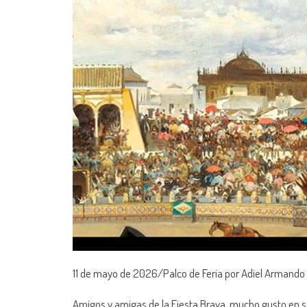
11 de mayo de 2026/Palco de Feria por Adiel Armando 
Amigos y amigas de la Fiesta Brava, mucho gusto en s