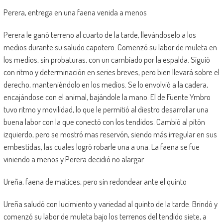
Perera, entrega en una faena venida a menos
Perera le ganó terreno al cuarto de la tarde, llevándoselo a los
medios durante su saludo capotero. Comenzó su labor de muleta en
los medios, sin probaturas, con un cambiado por la espalda. Siguió
con ritmo y determinación en series breves, pero bien llevará sobre el
derecho, manteniéndolo en los medios. Se lo envolvió a la cadera,
encajándose con el animal, bajándole la mano. El de Fuente Ymbro
tuvo ritmo y movilidad, lo que le permitió al diestro desarrollar una
buena labor con la que conectó con los tendidos. Cambió al pitón
izquierdo, pero se mostró mas reservón, siendo más irregular en sus
embestidas, las cuales logró robarle una a una. La faena se fue
viniendo a menos y Perera decidió no alargar.
Ureña, faena de matices, pero sin redondear ante el quinto
Ureña saludó con lucimiento y variedad al quinto de la tarde. Brindó y
comenzó su labor de muleta bajo los terrenos del tendido siete, a