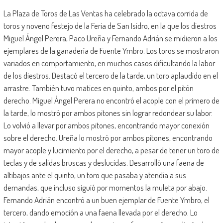
La Plaza de Toros de Las Ventas ha celebrado la octava corrida de
toros y noveno festejo de la Feria de San Isidro, en la que los diestros
Miguel Ángel Perera, Paco Ureña y Fernando Adrián se midieron a los
ejemplares de la ganadería de Fuente Ymbro. Los toros se mostraron
variados en comportamiento, en muchos casos dificultando la labor
de los diestros. Destacó el tercero de la tarde, un toro aplaudido en el
arrastre. También tuvo matices en quinto, ambos por el pitón
derecho. Miguel Ángel Perera no encontró el acople con el primero de
la tarde, lo mostró por ambos pitones sin lograr redondear su labor.
Lo volvió a llevar por ambos pitones, encontrando mayor conexión
sobre el derecho. Ureña lo mostró por ambos pitones, encontrando
mayor acople y lucimiento por el derecho, a pesar de tener un toro de
teclas y de salidas bruscas y deslucidas. Desarrolló una faena de
altibajos ante el quinto, un toro que pasaba y atendía a sus
demandas, que incluso siguió por momentos la muleta por abajo.
Fernando Adrián encontró a un buen ejemplar de Fuente Ymbro, el
tercero, dando emoción a una faena llevada por el derecho. Lo