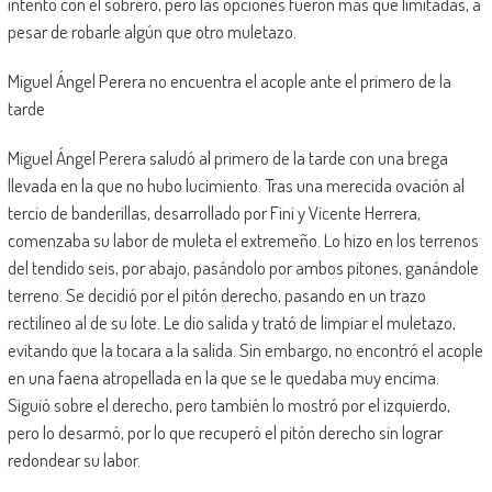
intentó con el sobrero, pero las opciones fueron más que limitadas, a
pesar de robarle algún que otro muletazo.
Miguel Ángel Perera no encuentra el acople ante el primero de la
tarde
Miguel Ángel Perera saludó al primero de la tarde con una brega
llevada en la que no hubo lucimiento. Tras una merecida ovación al
tercio de banderillas, desarrollado por Fini y Vicente Herrera,
comenzaba su labor de muleta el extremeño. Lo hizo en los terrenos
del tendido seis, por abajo, pasándolo por ambos pitones, ganándole
terreno. Se decidió por el pitón derecho, pasando en un trazo
rectilíneo al de su lote. Le dio salida y trató de limpiar el muletazo,
evitando que la tocara a la salida. Sin embargo, no encontró el acople
en una faena atropellada en la que se le quedaba muy encima.
Siguió sobre el derecho, pero también lo mostró por el izquierdo,
pero lo desarmó, por lo que recuperó el pitón derecho sin lograr
redondear su labor.