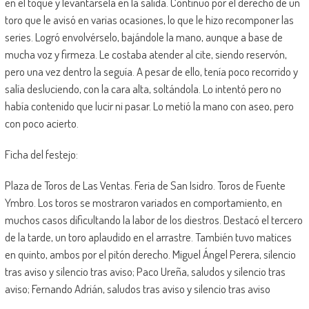
en el toque y levantársela en la salida. Continuó por el derecho de un
toro que le avisó en varias ocasiones, lo que le hizo recomponer las
series. Logró envolvérselo, bajándole la mano, aunque a base de
mucha voz y firmeza. Le costaba atender al cite, siendo reservón,
pero una vez dentro la seguía. A pesar de ello, tenía poco recorrido y
salía desluciendo, con la cara alta, soltándola. Lo intentó pero no
había contenido que lucir ni pasar. Lo metió la mano con aseo, pero
con poco acierto.
Ficha del festejo:
Plaza de Toros de Las Ventas. Feria de San Isidro. Toros de Fuente
Ymbro. Los toros se mostraron variados en comportamiento, en
muchos casos dificultando la labor de los diestros. Destacó el tercero
de la tarde, un toro aplaudido en el arrastre. También tuvo matices
en quinto, ambos por el pitón derecho. Miguel Ángel Perera, silencio
tras aviso y silencio tras aviso; Paco Ureña, saludos y silencio tras
aviso; Fernando Adrián, saludos tras aviso y silencio tras aviso