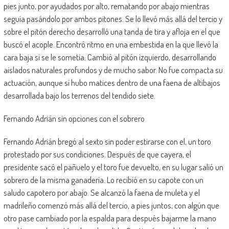
pies junto, por ayudados por alto, rematando por abajo mientras
seguía pasándolo por ambos pitones. Se lo llevó más allá del tercio y
sobre el pitón derecho desarrolló una tanda de tira y afloja en el que
buscó el acople. Encontró ritmo en una embestida en la que llevó la
cara baja si se le sometía. Cambió al pitón izquierdo, desarrollando
aislados naturales profundos y de mucho sabor. No fue compacta su
actuación, aunque sí hubo matices dentro de una faena de altibajos
desarrollada bajo los terrenos del tendido siete.
Fernando Adrián sin opciones con el sobrero
Fernando Adrián bregó al sexto sin poder estirarse con el, un toro
protestado por sus condiciones. Después de que cayera, el
presidente sacó el pañuelo y el toro fue devuelto, en su lugar salió un
sobrero de la misma ganadería. Lo recibió en su capote con un
saludo capotero por abajo. Se alcanzó la faena de muleta y el
madrileño comenzó más allá del tercio, a pies juntos, con algún que
otro pase cambiado por la espalda para después bajarme la mano