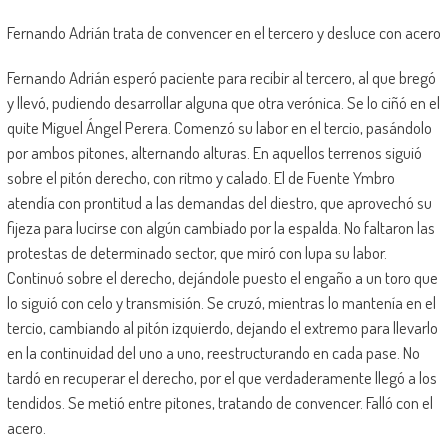
Fernando Adrián trata de convencer en el tercero y desluce con acero
Fernando Adrián esperó paciente para recibir al tercero, al que bregó
y llevó, pudiendo desarrollar alguna que otra verónica. Se lo ciñó en el
quite Miguel Ángel Perera. Comenzó su labor en el tercio, pasándolo
por ambos pitones, alternando alturas. En aquellos terrenos siguió
sobre el pitón derecho, con ritmo y calado. El de Fuente Ymbro
atendía con prontitud a las demandas del diestro, que aprovechó su
fijeza para lucirse con algún cambiado por la espalda. No faltaron las
protestas de determinado sector, que miró con lupa su labor.
Continuó sobre el derecho, dejándole puesto el engaño a un toro que
lo siguió con celo y transmisión. Se cruzó, mientras lo mantenía en el
tercio, cambiando al pitón izquierdo, dejando el extremo para llevarlo
en la continuidad del uno a uno, reestructurando en cada pase. No
tardó en recuperar el derecho, por el que verdaderamente llegó a los
tendidos. Se metió entre pitones, tratando de convencer. Falló con el
acero.