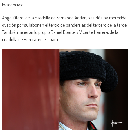
Incidencias:
Ángel Otero, de la cuadrilla de Fernando Adrián, saludó una merecida
ovación por su labor en el tercio de banderillas del tercero de la tarde.
También hicieron lo propio Daniel Duarte y Vicente Herrera, de la
cuadrilla de Perera, en el cuarto.