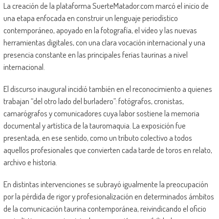
La creación de la plataforma SuerteMatador.com marcó el inicio de
una etapa enfocada en construir un lenguaje periodístico
contemporáneo, apoyado en la fotografía, el vídeo y las nuevas
herramientas digitales, con una clara vocación internacional y una
presencia constante en las principales ferias taurinas a nivel
internacional.
El discurso inaugural incidió también en el reconocimiento a quienes
trabajan “del otro lado del burladero”: fotógrafos, cronistas,
camarógrafos y comunicadores cuya labor sostiene la memoria
documental y artística de la tauromaquia. La exposición fue
presentada, en ese sentido, como un tributo colectivo a todos
aquellos profesionales que convierten cada tarde de toros en relato,
archivo e historia.
En distintas intervenciones se subrayó igualmente la preocupación
por la pérdida de rigor y profesionalización en determinados ámbitos
de la comunicación taurina contemporánea, reivindicando el oficio