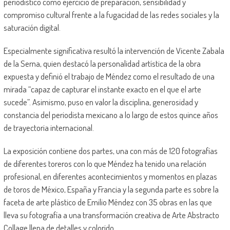
periodístico como ejercicio de preparación, sensibilidad y
compromiso cultural frente a la fugacidad de las redes sociales y la
saturación digital.
Especialmente significativa resultó la intervención de Vicente Zabala
de la Serna, quien destacó la personalidad artística de la obra
expuesta y definió el trabajo de Méndez como el resultado de una
mirada “capaz de capturar el instante exacto en el que el arte
sucede”. Asimismo, puso en valor la disciplina, generosidad y
constancia del periodista mexicano a lo largo de estos quince años
de trayectoria internacional.
La exposición contiene dos partes, una con más de 120 fotografías
de diferentes toreros con lo que Méndez ha tenido una relación
profesional, en diferentes acontecimientos y momentos en plazas
de toros de México, España y Francia y la segunda parte es sobre la
faceta de arte plástico de Emilio Méndez con 35 obras en las que
lleva su fotografía a una transformación creativa de Arte Abstracto
Collage llena de detalles y colorido.