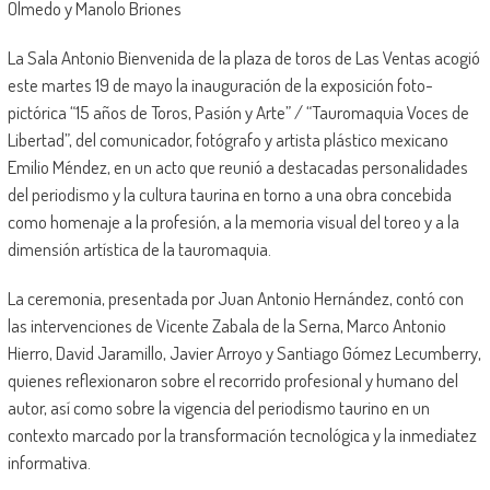
Olmedo y Manolo Briones
La Sala Antonio Bienvenida de la plaza de toros de Las Ventas acogió
este martes 19 de mayo la inauguración de la exposición foto-
pictórica “15 años de Toros, Pasión y Arte” / “Tauromaquia Voces de
Libertad”, del comunicador, fotógrafo y artista plástico mexicano
Emilio Méndez, en un acto que reunió a destacadas personalidades
del periodismo y la cultura taurina en torno a una obra concebida
como homenaje a la profesión, a la memoria visual del toreo y a la
dimensión artística de la tauromaquia.
La ceremonia, presentada por Juan Antonio Hernández, contó con
las intervenciones de Vicente Zabala de la Serna, Marco Antonio
Hierro, David Jaramillo, Javier Arroyo y Santiago Gómez Lecumberry,
quienes reflexionaron sobre el recorrido profesional y humano del
autor, así como sobre la vigencia del periodismo taurino en un
contexto marcado por la transformación tecnológica y la inmediatez
informativa.