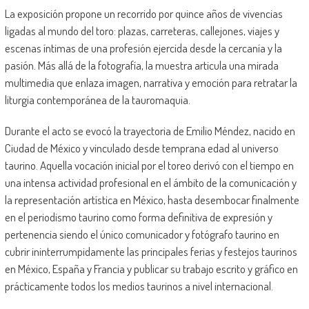
La exposición propone un recorrido por quince años de vivencias
ligadas al mundo del toro: plazas, carreteras, callejones, viajes y
escenas íntimas de una profesión ejercida desde la cercanía y la
pasión. Más allá de la fotografía, la muestra articula una mirada
multimedia que enlaza imagen, narrativa y emoción para retratar la
liturgia contemporánea de la tauromaquia.
Durante el acto se evocó la trayectoria de Emilio Méndez, nacido en
Ciudad de México y vinculado desde temprana edad al universo
taurino. Aquella vocación inicial por el toreo derivó con el tiempo en
una intensa actividad profesional en el ámbito de la comunicación y
la representación artística en México, hasta desembocar finalmente
en el periodismo taurino como forma definitiva de expresión y
pertenencia siendo el único comunicador y fotógrafo taurino en
cubrir ininterrumpidamente las principales ferias y festejos taurinos
en México, España y Francia y publicar su trabajo escrito y gráfico en
prácticamente todos los medios taurinos a nivel internacional.