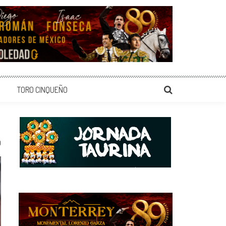
TORO CINQUEÑO
0