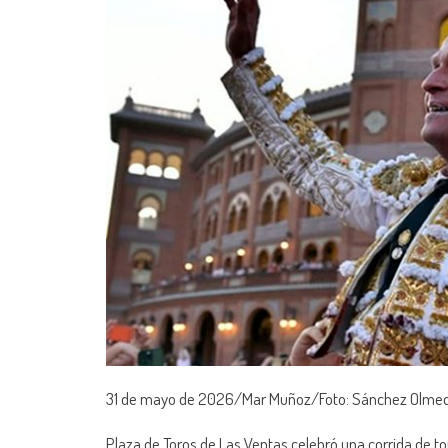
31 de mayo de 2026/Mar Muñoz/Foto: Sánchez Olme
Plaza de Toros de Las Ventas celebró una corrida de to