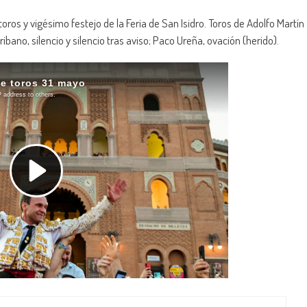
ros y vigésimo festejo de la Feria de San Isidro. Toros de Adolfo Martín
ribano, silencio y silencio tras aviso; Paco Ureña, ovación (herido).