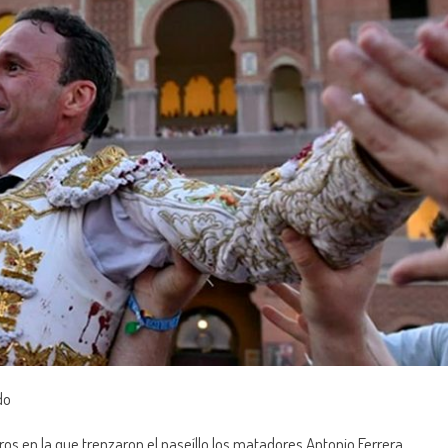
do
ros en la que trenzaron el paseíllo los matadores Antonio Ferrera,