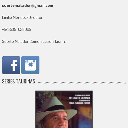
suertematador@gmail.com
Emilio Méndez/Director
+52 5539-028005
Suerte Matador Comunicación Taurina
SERIES TAURINAS