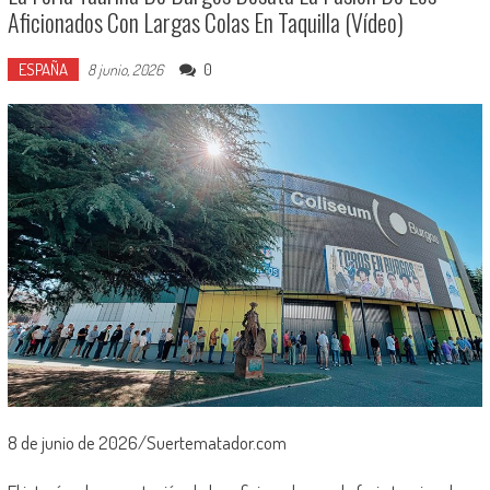
Aficionados Con Largas Colas En Taquilla (vídeo)
ESPAÑA
0
8 junio, 2026
8 de junio de 2026/Suertematador.com