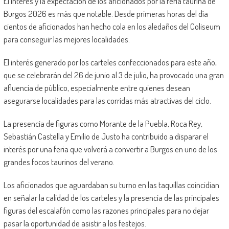
El interés y la expectación de los aficionados por la feria taurina de
Burgos 2026 es más que notable. Desde primeras horas del día
cientos de aficionados han hecho cola en los aledaños del Coliseum
para conseguir las mejores localidades.
El interés generado por los carteles confeccionados para este año,
que se celebrarán del 26 de junio al 3 de julio, ha provocado una gran
afluencia de público, especialmente entre quienes desean
asegurarse localidades para las corridas más atractivas del ciclo.
La presencia de figuras como Morante de la Puebla, Roca Rey,
Sebastián Castella y Emilio de Justo ha contribuido a disparar el
interés por una feria que volverá a convertir a Burgos en uno de los
grandes focos taurinos del verano.
Los aficionados que aguardaban su turno en las taquillas coincidían
en señalar la calidad de los carteles y la presencia de las principales
figuras del escalafón como las razones principales para no dejar
pasar la oportunidad de asistir a los festejos.