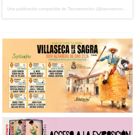
Una publicación compartida de Tauroemoción (@tauroemocion)