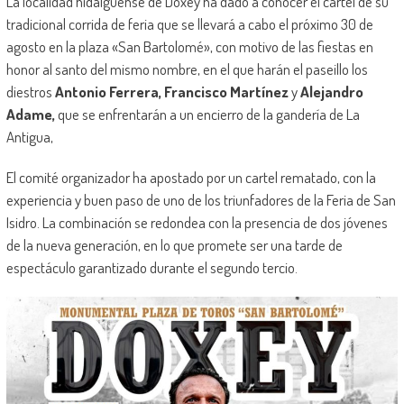
La localidad hidalguense de Doxey ha dado a conocer el cartel de su
tradicional corrida de feria que se llevará a cabo el próximo 30 de
agosto en la plaza «San Bartolomé», con motivo de las fiestas en
honor al santo del mismo nombre, en el que harán el paseillo los
diestros
Antonio Ferrera, Francisco Martínez
y
Alejandro
Adame,
que se enfrentarán a un encierro de la gandería de La
Antigua,
El comité organizador ha apostado por un cartel rematado, con la
experiencia y buen paso de uno de los triunfadores de la Feria de San
Isidro. La combinación se redondea con la presencia de dos jóvenes
de la nueva generación, en lo que promete ser una tarde de
espectáculo garantizado durante el segundo tercio.