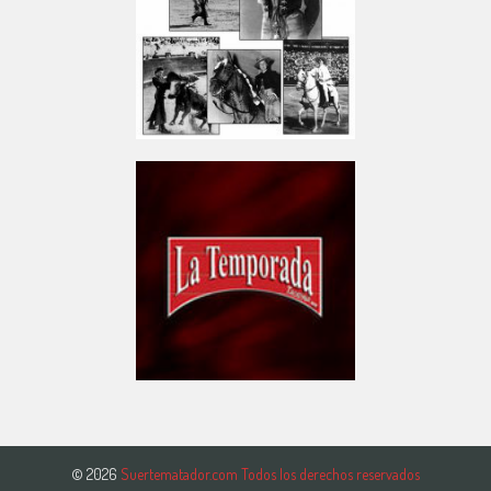
© 2026
Suertematador.com Todos los derechos reservados