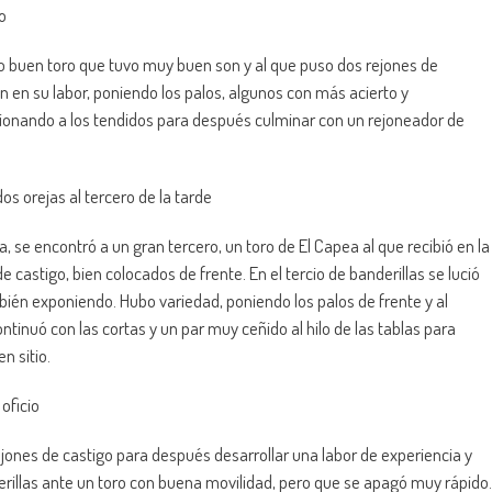
do
ro buen toro que tuvo muy buen son y al que puso dos rejones de
 en su labor, poniendo los palos, algunos con más acierto y
ionando a los tendidos para después culminar con un rejoneador de
 orejas al tercero de la tarde
se encontró a un gran tercero, un toro de El Capea al que recibió en la
castigo, bien colocados de frente. En el tercio de banderillas se lució
ién exponiendo. Hubo variedad, poniendo los palos de frente y al
inuó con las cortas y un par muy ceñido al hilo de las tablas para
n sitio.
oficio
jones de castigo para después desarrollar una labor de experiencia y
nderillas ante un toro con buena movilidad, pero que se apagó muy rápido.