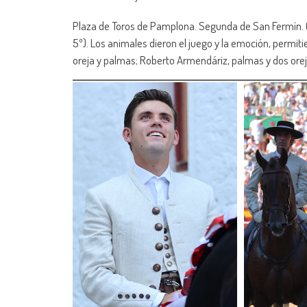
Plaza de Toros de Pamplona. Segunda de San Fermín. Co
5º). Los animales dieron el juego y la emoción, permiti
oreja y palmas; Roberto Armendáriz, palmas y dos ore