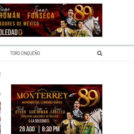
TORO CINQUEÑO
e
0