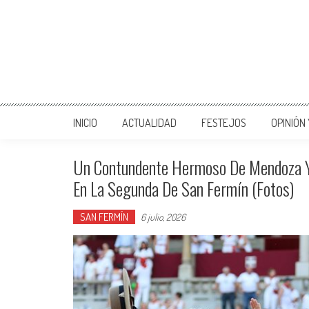
INICIO
ACTUALIDAD
FESTEJOS
OPINIÓN
Un Contundente Hermoso De Mendoza Y
En La Segunda De San Fermín (Fotos)
SAN FERMÍN
6 julio, 2026