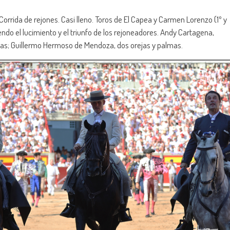
rrida de rejones. Casi lleno. Toros de El Capea y Carmen Lorenzo (1º y
endo el lucimiento y el triunfo de los rejoneadores. Andy Cartagena,
jas; Guillermo Hermoso de Mendoza, dos orejas y palmas.