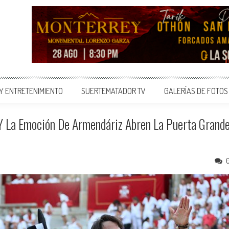
 Y ENTRETENIMIENTO
SUERTEMATADOR TV
GALERÍAS DE FOTOS
 La Emoción De Armendáriz Abren La Puerta Grand