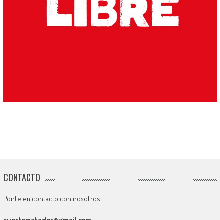
CONTACTO
Ponte en contacto con nosotros:
suertematador@gmail.com