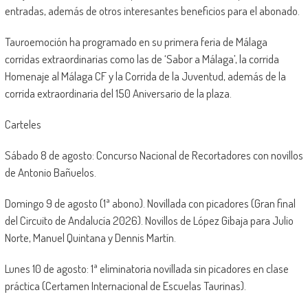
entradas, además de otros interesantes beneficios para el abonado.
Tauroemoción ha programado en su primera feria de Málaga
corridas extraordinarias como las de ‘Sabor a Málaga’, la corrida
Homenaje al Málaga CF y la Corrida de la Juventud, además de la
corrida extraordinaria del 150 Aniversario de la plaza.
Carteles
Sábado 8 de agosto: Concurso Nacional de Recortadores con novillos
de Antonio Bañuelos.
Domingo 9 de agosto (1ª abono). Novillada con picadores (Gran final
del Circuito de Andalucía 2026). Novillos de López Gibaja para Julio
Norte, Manuel Quintana y Dennis Martín.
Lunes 10 de agosto: 1ª eliminatoria novillada sin picadores en clase
práctica (Certamen Internacional de Escuelas Taurinas).