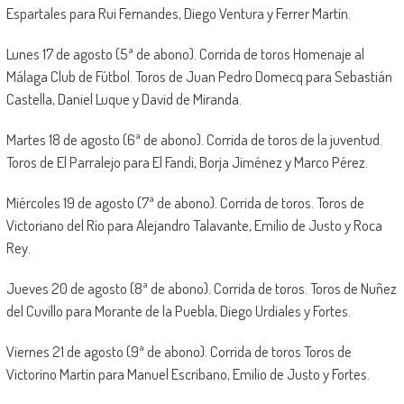
Espartales para Rui Fernandes, Diego Ventura y Ferrer Martín.
Lunes 17 de agosto (5ª de abono). Corrida de toros Homenaje al
Málaga Club de Fútbol. Toros de Juan Pedro Domecq para Sebastián
Castella, Daniel Luque y David de Miranda.
Martes 18 de agosto (6ª de abono). Corrida de toros de la juventud.
Toros de El Parralejo para El Fandi, Borja Jiménez y Marco Pérez.
Miércoles 19 de agosto (7ª de abono). Corrida de toros. Toros de
Victoriano del Río para Alejandro Talavante, Emilio de Justo y Roca
Rey.
Jueves 20 de agosto (8ª de abono). Corrida de toros. Toros de Nuñez
del Cuvillo para Morante de la Puebla, Diego Urdiales y Fortes.
Viernes 21 de agosto (9ª de abono). Corrida de toros Toros de
Victorino Martín para Manuel Escribano, Emilio de Justo y Fortes.