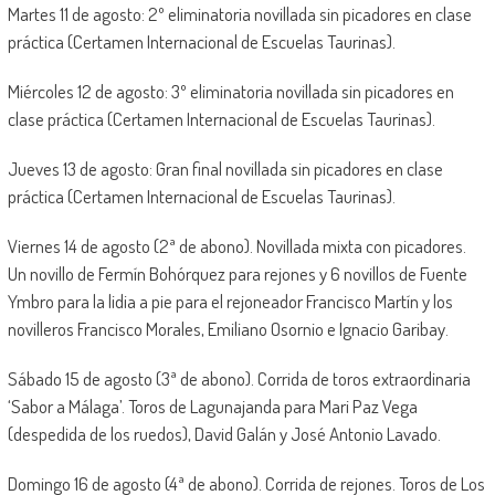
Martes 11 de agosto: 2º eliminatoria novillada sin picadores en clase
práctica (Certamen Internacional de Escuelas Taurinas).
Miércoles 12 de agosto: 3º eliminatoria novillada sin picadores en
clase práctica (Certamen Internacional de Escuelas Taurinas).
Jueves 13 de agosto: Gran final novillada sin picadores en clase
práctica (Certamen Internacional de Escuelas Taurinas).
Viernes 14 de agosto (2ª de abono). Novillada mixta con picadores.
Un novillo de Fermín Bohórquez para rejones y 6 novillos de Fuente
Ymbro para la lidia a pie para el rejoneador Francisco Martín y los
novilleros Francisco Morales, Emiliano Osornio e Ignacio Garibay.
Sábado 15 de agosto (3ª de abono). Corrida de toros extraordinaria
‘Sabor a Málaga’. Toros de Lagunajanda para Mari Paz Vega
(despedida de los ruedos), David Galán y José Antonio Lavado.
Domingo 16 de agosto (4ª de abono). Corrida de rejones. Toros de Los