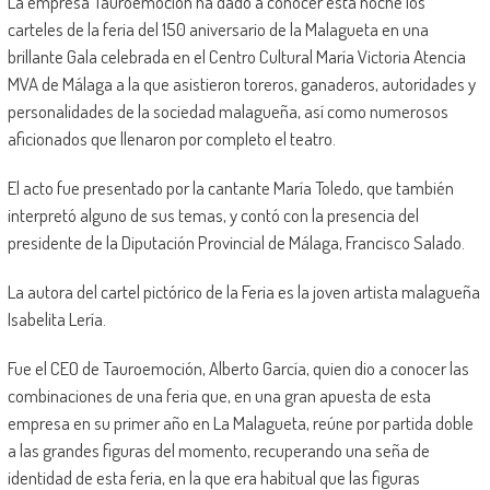
La empresa Tauroemoción ha dado a conocer esta noche los
carteles de la feria del 150 aniversario de la Malagueta en una
brillante Gala celebrada en el Centro Cultural María Victoria Atencia
MVA de Málaga a la que asistieron toreros, ganaderos, autoridades y
personalidades de la sociedad malagueña, así como numerosos
aficionados que llenaron por completo el teatro.
El acto fue presentado por la cantante María Toledo, que también
interpretó alguno de sus temas, y contó con la presencia del
presidente de la Diputación Provincial de Málaga, Francisco Salado.
La autora del cartel pictórico de la Feria es la joven artista malagueña
Isabelita Lería.
Fue el CEO de Tauroemoción, Alberto García, quien dio a conocer las
combinaciones de una feria que, en una gran apuesta de esta
empresa en su primer año en La Malagueta, reúne por partida doble
a las grandes figuras del momento, recuperando una seña de
identidad de esta feria, en la que era habitual que las figuras