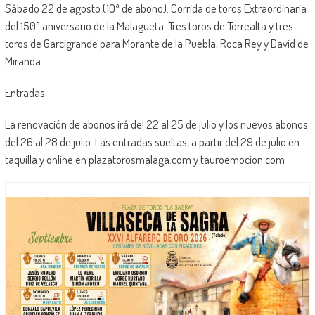
Sábado 22 de agosto (10ª de abono). Corrida de toros Extraordinaria
del 150º aniversario de la Malagueta. Tres toros de Torrealta y tres
toros de Garcigrande para Morante de la Puebla, Roca Rey y David de
Miranda.
Entradas
La renovación de abonos irá del 22 al 25 de julio y los nuevos abonos
del 26 al 28 de julio. Las entradas sueltas, a partir del 29 de julio en
taquilla y online en plazatorosmalaga.com y tauroemocion.com