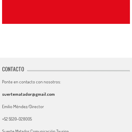
CONTACTO
Ponte en contacto con nosotros:
suertematador@gmail.com
Emilio Méndez/Director
+52 5539-028005
Suerte Matador Comunicación Taurina