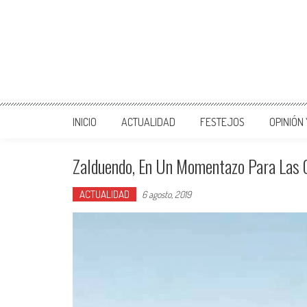
INICIO
ACTUALIDAD
FESTEJOS
OPINIÓN
Zalduendo, En Un Momentazo Para Las C
ACTUALIDAD
6 agosto, 2019