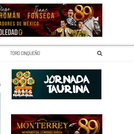
TORO CINQUEÑO
0