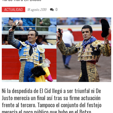
ACTUALIDAD
0
18 agosto, 2019
Ni la despedida de El Cid llegó a ser triunfal ni De
Justo merecía un final así tras su firme actuación
frente al tercero. Tampoco el conjunto del festejo
merecía el poco público que hubo en el Botxo.