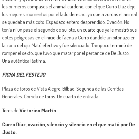
los primeros compases el animal cárdeno, con el que Curro Díaz dejó
los mejores momentos por el lado derecho, ya que a zurdas el animal
se quedaba más coto. Espadazo entero desprendido. Ovación. No
tenía ni un pase el segundo de su lote, un cuarto que ya le mostró sus
dotes peligrosas en el inicio de faena a Curro dándole un pitonazo en
la zona del ojo. Mató efectivo y fue silenciado. Tampoco terminó de
romper el sexto, que tuvo que matar por el percance de De Justo.
Una auténtica lástima.
FICHA DEL FESTEJO
Plaza de toros de Vista Alegre, Bilbao. Segunda de las Corridas
Generales. Corrida de toros. Un cuarto de entrada.
Toros de
Victorino Martín.
Curro Díaz, ovación, silencio y silencio en el que mató por De
Justo.