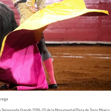
rcega
e la Temporada Grande 2019-20 de la Monumental Plaza de Toros México,