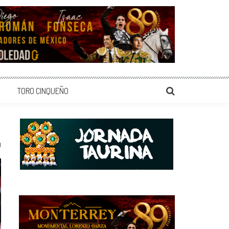
TORO CINQUEÑO
0