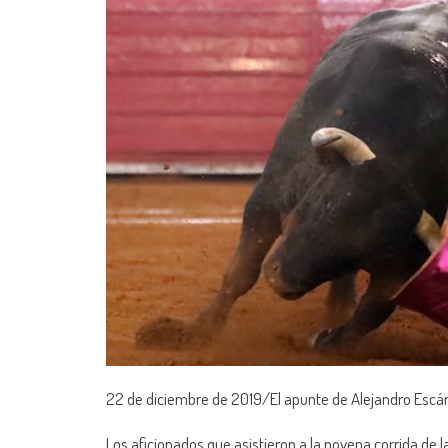
22 de diciembre de 2019/El apunte de Alejandro Escá
Los aficionados que asistieron a la novena corrida d