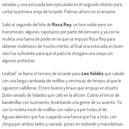
vetadas y una estocada bien ejecutada en el segundo intento para
cortar la primera oreja de la tarde. Palmas al toro en el arrastre.
Salió el segundo del lote de
Roca Rey
, un toro noble pero sin
transmisión, algunos capotazos por parte del peruano y ya con la
muleta una faena de poder en la que se impuso Roca Rey para
obtener muletazos de mucho mérito, al final una estocada en buen
sitio fue suficiente para que el palco le otorgara una oreja con
algunas protestas.
Lealtad” se llamó el tercero de la tarde para
Leo Valdéz
que saludó
con una larga cambiada de rodillas y verónicas de hinojos al que le
siguieron saltilleras. El toro bueno y bravo que empujó en el peto.
Quite variado de Valadez que caló en la afición. Cubrió el tercio de
banderillas con lucimiento, levantando a la gente de su asiento. Ya
con la muleta inició de rodillas con valor y a por todas el de
Aguascalientes que fue cuajando una faena que fue a más, con
chispa por ambos lados y variado, peses en redondo y manoletinas