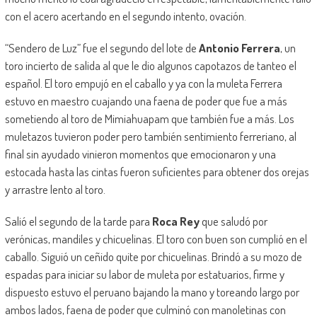
con el acero acertando en el segundo intento, ovación.
“Sendero de Luz” fue el segundo del lote de
Antonio Ferrera
, un
toro incierto de salida al que le dio algunos capotazos de tanteo el
español. El toro empujó en el caballo y ya con la muleta Ferrera
estuvo en maestro cuajando una faena de poder que fue a más
sometiendo al toro de Mimiahuapam que también fue a más. Los
muletazos tuvieron poder pero también sentimiento ferreriano, al
final sin ayudado vinieron momentos que emocionaron y una
estocada hasta las cintas fueron suficientes para obtener dos orejas
y arrastre lento al toro.
Salió el segundo de la tarde para
Roca Rey
que saludó por
verónicas, mandiles y chicuelinas. El toro con buen son cumplió en el
caballo. Siguió un ceñido quite por chicuelinas. Brindó a su mozo de
espadas para iniciar su labor de muleta por estatuarios, firme y
dispuesto estuvo el peruano bajando la mano y toreando largo por
ambos lados, faena de poder que culminó con manoletinas con