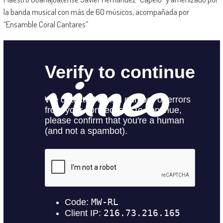
la banda musical con más de 60 músicos, acompañada por
“Ensamble Coral Cantares”