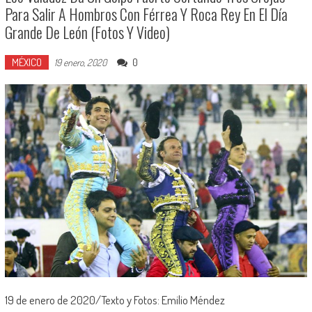
Para Salir A Hombros Con Férrea Y Roca Rey En El Día
Grande De León (Fotos Y Video)
MÉXICO
0
19 enero, 2020
19 de enero de 2020/Texto y Fotos: Emilio Méndez