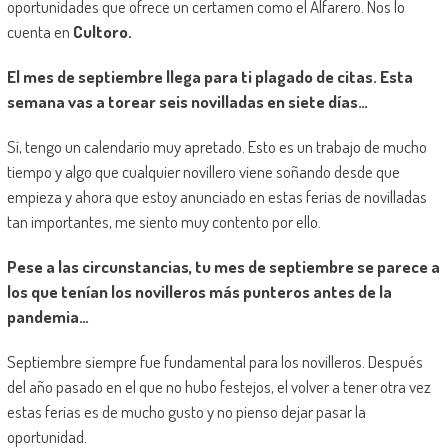
oportunidades que ofrece un certamen como el Alfarero. Nos lo
cuenta en
Cultoro.
El mes de septiembre llega para ti plagado de citas. Esta
semana vas a torear seis novilladas en siete días…
Sí, tengo un calendario muy apretado. Esto es un trabajo de mucho
tiempo y algo que cualquier novillero viene soñando desde que
empieza y ahora que estoy anunciado en estas ferias de novilladas
tan importantes, me siento muy contento por ello.
Pese a las circunstancias, tu mes de septiembre se parece a
los que tenían los novilleros más punteros antes de la
pandemia…
Septiembre siempre fue fundamental para los novilleros. Después
del año pasado en el que no hubo festejos, el volver a tener otra vez
estas ferias es de mucho gusto y no pienso dejar pasar la
oportunidad.