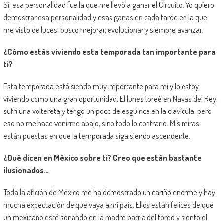
Sí, esa personalidad fue la que me llevó a ganar el Circuito. Yo quiero
demostrar esa personalidad y esas ganas en cada tarde en la que
me visto de luces, busco mejorar, evolucionar y siempre avanzar.
¿Cómo estás viviendo esta temporada tan importante para
ti?
Esta temporada está siendo muy importante para mí y lo estoy
viviendo como una gran oportunidad. El lunes toreé en Navas del Rey,
sufrí una voltereta y tengo un poco de esguince en la clavícula, pero
eso no me hace venirme abajo, sino todo lo contrario. Mis miras
están puestas en que la temporada siga siendo ascendente.
¿Qué dicen en México sobre ti? Creo que están bastante
ilusionados…
Toda la afición de México me ha demostrado un cariño enorme y hay
mucha expectación de que vaya a mi país. Ellos están felices de que
un mexicano esté sonando en la madre patria del toreo y siento el