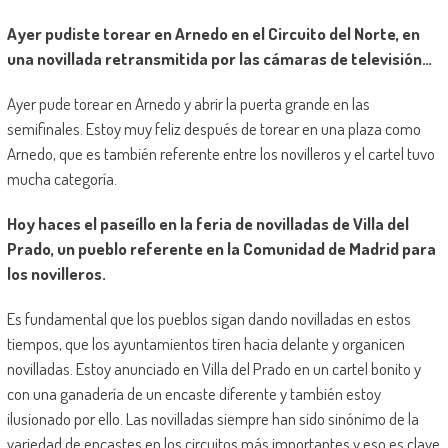
Ayer pudiste torear en Arnedo en el Circuito del Norte, en
una novillada retransmitida por las cámaras de televisión…
Ayer pude torear en Arnedo y abrir la puerta grande en las
semifinales. Estoy muy feliz después de torear en una plaza como
Arnedo, que es también referente entre los novilleros y el cartel tuvo
mucha categoría.
Hoy haces el paseíllo en la feria de novilladas de Villa del
Prado, un pueblo referente en la Comunidad de Madrid para
los novilleros.
Es fundamental que los pueblos sigan dando novilladas en estos
tiempos, que los ayuntamientos tiren hacia delante y organicen
novilladas. Estoy anunciado en Villa del Prado en un cartel bonito y
con una ganadería de un encaste diferente y también estoy
ilusionado por ello. Las novilladas siempre han sido sinónimo de la
variedad de encastes en los circuitos más importantes y eso es clave