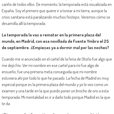
cariño de todos ellos. De momento, la temporada está visualizada en
España. Soy el primero que quiere ir a torear a mi tierra, aunque la
crisis sanitaria está paralizando muchos festejos. Veremos cómo se
desarrolla allí la temporada.
La temporada la vas a rematar en la primera plaza del
mundo, en Madrid, con esa novillada de Fuente Ymbro el 25
de septiembre. ¿Empiezas ya a dormir mal por las noches?
Cuando me vi anunciado en el cartel de la feria de Otoño fue algo que
me dejó frío. Ver mi nombre en ese cartel para mí fue algo de
ensueño, fue una primera meta conseguida que mi nombre
estuviera ahí por todo lo que he pasado. La fecha de Madrid es muy
especial porque es la primera plaza del mundo y yo lo veo como un
examen y una tarde en la que puedo poner un broche de oro a esta
temporada. Mi mentalidad es ir a darlo todo porque Madrid es la que
te da.