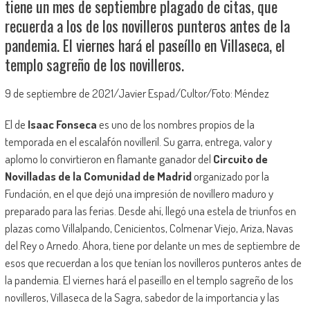
tiene un mes de septiembre plagado de citas, que
recuerda a los de los novilleros punteros antes de la
pandemia. El viernes hará el paseíllo en Villaseca, el
templo sagreño de los novilleros.
9 de septiembre de 2021/Javier Espad/Cultor/Foto: Méndez
El de
Isaac Fonseca
es uno de los nombres propios de la
temporada en el escalafón novilleril. Su garra, entrega, valor y
aplomo lo convirtieron en flamante ganador del
Circuito de
Novilladas de la Comunidad de Madrid
organizado por la
Fundación, en el que dejó una impresión de novillero maduro y
preparado para las ferias. Desde ahí, llegó una estela de triunfos en
plazas como Villalpando, Cenicientos, Colmenar Viejo, Ariza, Navas
del Rey o Arnedo. Ahora, tiene por delante un mes de septiembre de
esos que recuerdan a los que tenían los novilleros punteros antes de
la pandemia. El viernes hará el paseíllo en el templo sagreño de los
novilleros, Villaseca de la Sagra, sabedor de la importancia y las