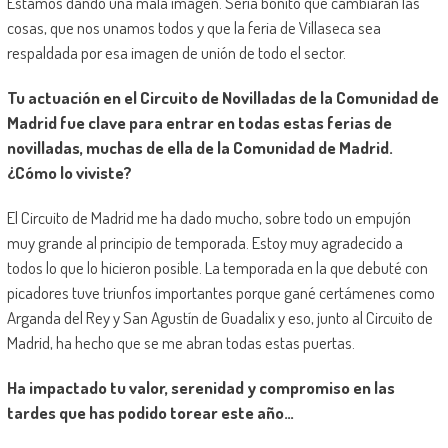
Estamos dando una mala imagen. Sería bonito que cambiaran las
cosas, que nos unamos todos y que la feria de Villaseca sea
respaldada por esa imagen de unión de todo el sector.
Tu actuación en el Circuito de Novilladas de la Comunidad de
Madrid fue clave para entrar en todas estas ferias de
novilladas, muchas de ella de la Comunidad de Madrid.
¿Cómo lo viviste?
El Circuito de Madrid me ha dado mucho, sobre todo un empujón
muy grande al principio de temporada. Estoy muy agradecido a
todos lo que lo hicieron posible. La temporada en la que debuté con
picadores tuve triunfos importantes porque gané certámenes como
Arganda del Rey y San Agustín de Guadalix y eso, junto al Circuito de
Madrid, ha hecho que se me abran todas estas puertas.
Ha impactado tu valor, serenidad y compromiso en las
tardes que has podido torear este año…