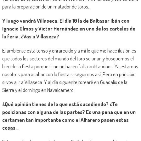
para la preparación de un matador de toros.
Y luego vendrá Villaseca. El día 10 la de Baltasar Ibán con
Ignacio Olmos y Víctor Hernández en uno de los carteles de
la feria. ¿Vas a Villaseca?
El ambiente está tenso y enrarecido y a mí lo que me hace ilusión es
que todos los sectores del mundo del toro se unan y busquemos el
bien de la fiesta porque si no no hacen falta antitaurinos. Ya estamos
nosotros para acabar con la fiesta si seguimos así. Pero en principio
si voy a ir a Villaseca. Y al día siguiente torearé en Guadalix de la
Sierra y el domingo en Navalcarnero.
¿Qué opinión tienes de lo que está sucediendo? ¿Te
posicionas con alguna de las partes? Es una pena que en un
certamen tan importante como el Alfarero pasen estas
cosas…