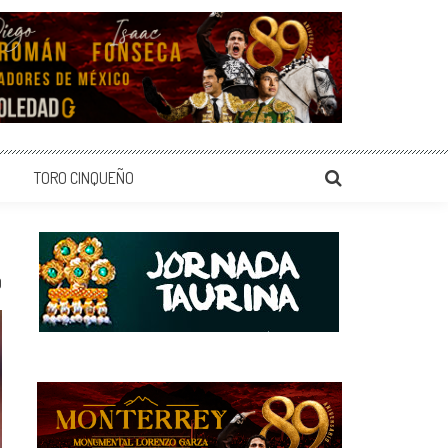
TORO CINQUEÑO
0