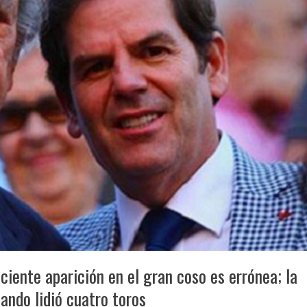
iente aparición en el gran coso es errónea; la
ando lidió cuatro toros