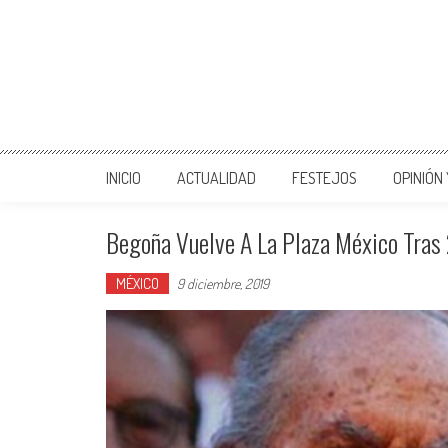
INICIO
ACTUALIDAD
FESTEJOS
OPINIÓN
Begoña Vuelve A La Plaza México Tras
MÉXICO
9 diciembre, 2019