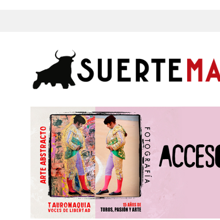
s, Fotos y mucho más