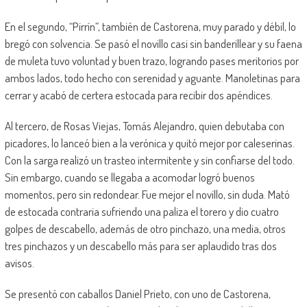
En el segundo, “Pirrín”, también de Castorena, muy parado y débil, lo
bregó con solvencia. Se pasó el novillo casi sin banderillear y su faena
de muleta tuvo voluntad y buen trazo, logrando pases meritorios por
ambos lados, todo hecho con serenidad y aguante. Manoletinas para
cerrar y acabó de certera estocada para recibir dos apéndices.
Al tercero, de Rosas Viejas, Tomás Alejandro, quien debutaba con
picadores, lo lanceó bien a la verónica y quitó mejor por caleserinas.
Con la sarga realizó un trasteo intermitente y sin confiarse del todo.
Sin embargo, cuando se llegaba a acomodar logró buenos
momentos, pero sin redondear. Fue mejor el novillo, sin duda. Mató
de estocada contraria sufriendo una paliza el torero y dio cuatro
golpes de descabello, además de otro pinchazo, una media, otros
tres pinchazos y un descabello más para ser aplaudido tras dos
avisos.
Se presentó con caballos Daniel Prieto, con uno de Castorena,