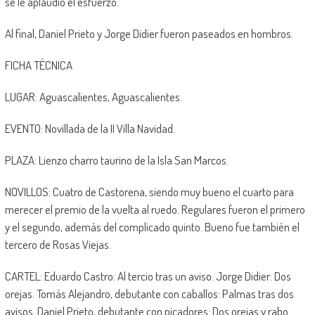
se le aplaudió el esfuerzo.
Al final, Daniel Prieto y Jorge Didier fueron paseados en hombros.
FICHA TÉCNICA
LUGAR: Aguascalientes, Aguascalientes.
EVENTO: Novillada de la II Villa Navidad.
PLAZA: Lienzo charro taurino de la Isla San Marcos.
NOVILLOS: Cuatro de Castorena, siendo muy bueno el cuarto para
merecer el premio de la vuelta al ruedo. Regulares fueron el primero
y el segundo, además del complicado quinto. Bueno fue también el
tercero de Rosas Viejas.
CARTEL: Eduardo Castro: Al tercio tras un aviso. Jorge Didier: Dos
orejas. Tomás Alejandro, debutante con caballos: Palmas tras dos
avisos. Daniel Prieto, debutante con picadores: Dos orejas y rabo.