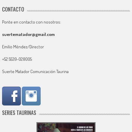
CONTACTO
Ponte en contacto con nosotros:
suertematador@gmail.com
Emilio Méndez/Director
+52 5539-028005
Suerte Matador Comunicación Taurina
SERIES TAURINAS