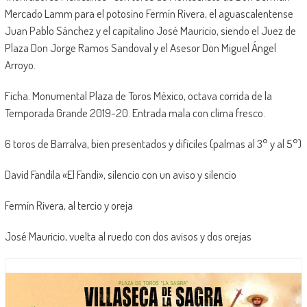
Mercado Lamm para el potosino Fermín Rivera, el aguascalentense
Juan Pablo Sánchez y el capitalino José Mauricio, siendo el Juez de
Plaza Don Jorge Ramos Sandoval y el Asesor Don Miguel Ángel
Arroyo.
Ficha. Monumental Plaza de Toros México, octava corrida de la
Temporada Grande 2019-20. Entrada mala con clima fresco.
6 toros de Barralva, bien presentados y difíciles (palmas al 3° y al 5°)
David Fandila «El Fandi», silencio con un aviso y silencio
Fermín Rivera, al tercio y oreja
José Mauricio, vuelta al ruedo con dos avisos y dos orejas