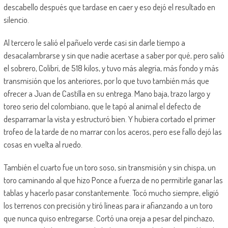
descabello después que tardase en caer y eso dejó el resultado en
silencio.
Al tercero le salió el pañuelo verde casi sin darle tiempo a
desacalambrarse y sin que nadie acertase a saber por qué, pero salió
el sobrero, Colibrí, de 518 kilos, y tuvo más alegría, más fondo y más
transmisión que los anteriores, por lo que tuvo también más que
ofrecer a Juan de Castilla en su entrega. Mano baja, trazo largo y
toreo serio del colombiano, que le tapó al animal el defecto de
desparramar la vista y estructuró bien. Y hubiera cortado el primer
trofeo de la tarde de no marrar con los aceros, pero ese fallo dejó las
cosas en vuelta al ruedo.
También el cuarto fue un toro soso, sin transmisión y sin chispa, un
toro caminando al que hizo Ponce a fuerza de no permitirle ganar las
tablas y hacerlo pasar constantemente. Tocó mucho siempre, eligió
los terrenos con precisión y tiró líneas para ir afianzando a un toro
que nunca quiso entregarse. Cortó una oreja a pesar del pinchazo,