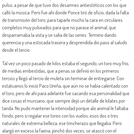
pulso, a pesar de que tuvo dos desarmes antiestéticos con los que
calló la música. Pero fue ahí donde Ponce tiró de oficio, dada la falta
de transmisión del toro, para taparle mucho la cara en circulares
completos muy pulseados para que no parase el animal, que
desparramaba la vista y se salía de las series. Termino dando
querencia y una estocada trasera y desprendida dio paso al saludo
desde el tercio.
Tal vez un poco pasado de kilos estaba el segundo, un toro muy frío,
de medias embestidas, que a penas se definió en los primeros
tercios y llegó al tercio de muleta sin terminar de entregarse. Con
estatuarios lo inició Paco Ureña, que aún no se había calentado con
el toro, pero de ahí para adelante fue sacando esa personalidad que
dice cosas el murciano, que siempre dejó un detalle de kilates por
tanda. No pudo mantener la intensidad porque alo animal le faltaba
fondo, pero sí regalar ese toreo con los vuelos, esos dos o tres
naturales de extrema belleza, ese trincherazo que llegaba. Pero
alargó en exceso la faena, pinchó dos veces, se atascó con el