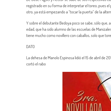
registrado en su forma de interpretar el toreo, pues el 
otro, ya está empezando a “tocar la puerta” de la alter
Y sobre el debutante Bedoya poco se sabe, sólo que, a
edad, que ha sido alumno de las escuelas de Manizales y
tiene mucho como novillero con caballos, solo que tor
DATO
La dehesa de Manolo Espinosa lidió el 15 de abril de 2012
cortó el rabo