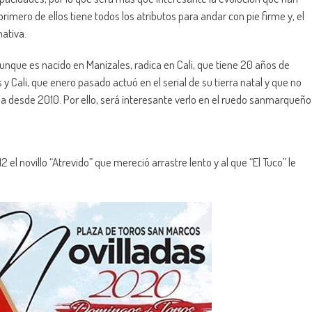
primero de ellos tiene todos los atributos para andar con pie firme y, el
nativa.
unque es nacido en Manizales, radica en Cali, que tiene 20 años de
 Cali, que enero pasado actuó en el serial de su tierra natal y que no
ea desde 2010. Por ello, será interesante verlo en el ruedo sanmarqueño
 el novillo “Atrevido” que mereció arrastre lento y al que “El Tuco” le