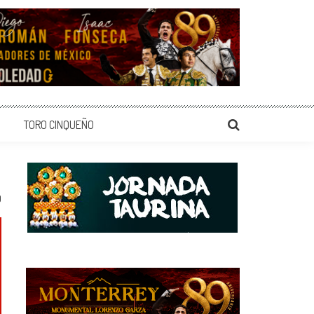
TORO CINQUEÑO
0