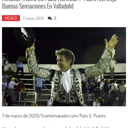
Buenas Sensaciones En Valladolid
MÉXICO
0
7 marzo, 2020
7 de marzo de 2020/Suertematador.com/Foto: E. Puerto