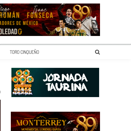
TORO CINQUEÑO
0