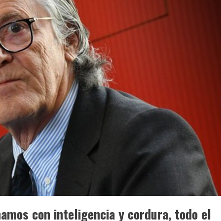
namos con inteligencia y cordura, todo el