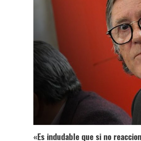
«Es indudable que si no reaccio