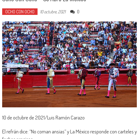
OCHO CON OCHO
0
10 octubre, 2021
10 de octubre de 2021/Luis Ramón Carazo
El refrán dice: “No coman ansias” y La México responde con carteles y