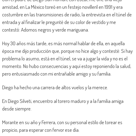
amistad, en La México toreó en un festejo novilleril en 1991 y era
costumbre en las transmisiones de radio, la entrevista en el túnel de
entrada y al finalizar le pregunté de su color de vestido y me
contestó: Adornos negros y verde mariguana.
Hoy 30 años más tarde, es más normal hablar de ella, en aquella
época me dijo producción que, porque no hice algo y contesté: Si hay
problema lo asumo, está en el túnel, se va a jugar la vida y no es el
momento. No hubo consecuencias y aquí estoy reponiendo la salud,
pero entusiasmado con mi entrañable amigo y su familia.
Diego ha hecho una carrera de altos vuelos y la merece.
En Diego Silveti, encuentro al torero maduro y a la familia amiga
desde siempre.
Morante en su año y Ferrera, con su personal estilo de torear es
propicio, para esperar con fervor ese día.