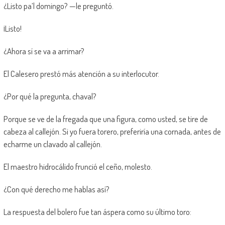
¿Listo pa’l domingo? —le preguntó.
¡Listo!
¿Ahora sí se va a arrimar?
El Calesero prestó más atención a su interlocutor.
¿Por qué la pregunta, chaval?
Porque se ve de la fregada que una figura, como usted, se tire de
cabeza al callejón. Si yo fuera torero, preferiría una cornada, antes de
echarme un clavado al callejón.
El maestro hidrocálido frunció el ceño, molesto.
¿Con qué derecho me hablas así?
La respuesta del bolero fue tan áspera como su último toro: