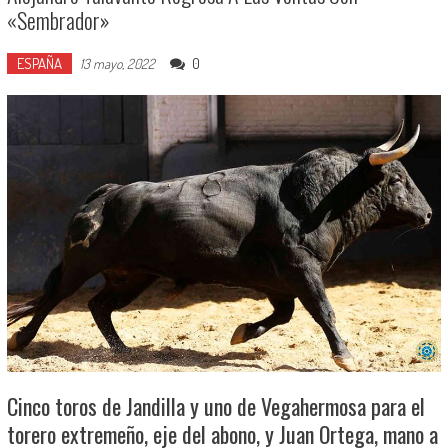
«Sembrador»
ESPAÑA
0
13 mayo, 2022
Cinco toros de Jandilla y uno de Vegahermosa para el
torero extremeño, eje del abono, y Juan Ortega, mano a