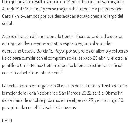
El mejor picador resultó ser para la “México-España” el varilarguero
Alfredo Ruiz “El Miura” y como mejor subalterno de a pie, Fernando
García -hijo-, ambos por sus destacadas actuaciones a lo largo del
serial.
A consideración del mencionado Centro Taurino, se decidió que se
entregaran dos reconocimientos especiales, uno al matador
queretano Octavio García “El Payo” por su profesionalismo y esfuerzo
físico para cumplir con el compromiso del sábado 23 abril y, el otro, al
puntillero Omar Muñoz Gutiérrez por su buena constancia al oficial
con el “cachete” durante el serial.
La fecha para la entrega de la XI edición de los trofeos “Cristo Roto” a
lo mejor de la Feria Nacional de San Marcos 2022 será el último fin
de semana de octubre próximo, entre el jueves 27 y el domingo 30,
para juntarla con el Festival de Calaveras.
DATO