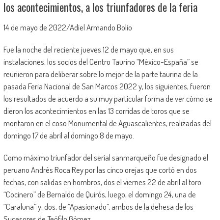
los acontecimientos, a los triunfadores de la feria
14 de mayo de 2022/Adiel Armando Bolio
Fue la noche del reciente jueves 12 de mayo que, en sus
instalaciones, los socios del Centro Taurino “México-España” se
reunieron para deliberar sobre lo mejor de la parte taurina de la
pasada Feria Nacional de San Marcos 2022 y, los siguientes, fueron
los resultados de acuerdo a su muy particular forma de ver cómo se
dieron los acontecimientos en las 13 corridas de toros que se
montaron en el coso Monumental de Aguascalientes, realizadas del
domingo 17 de abril al domingo 8 de mayo.
Como máximo triunfador del serial sanmarqueño fue designado el
peruano Andrés Roca Rey por las cinco orejas que cortó en dos
fechas, con salidas en hombros, dos el viernes 22 de abril al toro
“Cocinero” de Bernaldo de Quirós, luego, el domingo 24, una de
“Caraluna” y, dos, de “Apasionado”, ambos de la dehesa de los
Sucesores de Teófilo Gómez.