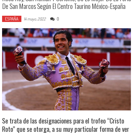
De San Marcos Según El Centro Taurino México-España
ESPAÑA
0
14 mayo, 2022
Se trata de las designaciones para el trofeo “Cristo
Roto” que se otorga, a su muy particular forma de ver