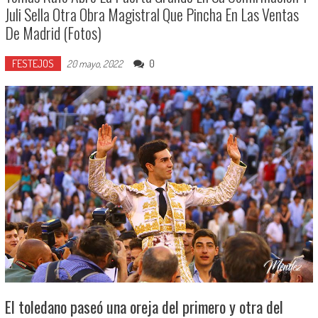
Juli Sella Otra Obra Magistral Que Pincha En Las Ventas
De Madrid (Fotos)
FESTEJOS
0
20 mayo, 2022
El toledano paseó una oreja del primero y otra del