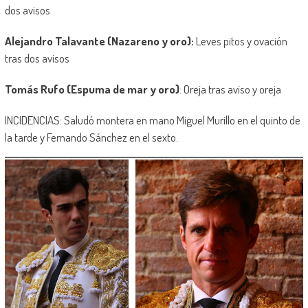
dos avisos
Alejandro Talavante
(Nazareno y oro):
Leves pitos y ovación
tras dos avisos
Tomás Rufo
(Espuma de mar y oro)
: Oreja tras aviso y oreja
INCIDENCIAS: Saludó montera en mano Miguel Murillo en el quinto de
la tarde y Fernando Sánchez en el sexto.