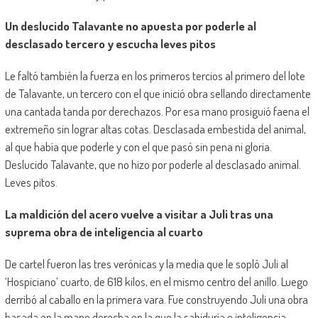
Un deslucido Talavante no apuesta por poderle al
desclasado tercero y escucha leves pitos
Le faltó también la fuerza en los primeros tercios al primero del lote
de Talavante, un tercero con el que inició obra sellando directamente
una cantada tanda por derechazos. Por esa mano prosiguió faena el
extremeño sin lograr altas cotas. Desclasada embestida del animal,
al que había que poderle y con el que pasó sin pena ni gloria.
Deslucido Talavante, que no hizo por poderle al desclasado animal.
Leves pitos.
La maldición del acero vuelve a visitar a Juli tras una
suprema obra de inteligencia al cuarto
De cartel fueron las tres verónicas y la media que le sopló Juli al
‘Hospiciano’ cuarto, de 618 kilos, en el mismo centro del anillo. Luego
derribó al caballo en la primera vara. Fue construyendo Juli una obra
basada en la mano derecha en la que la sabiduría e inteligencia