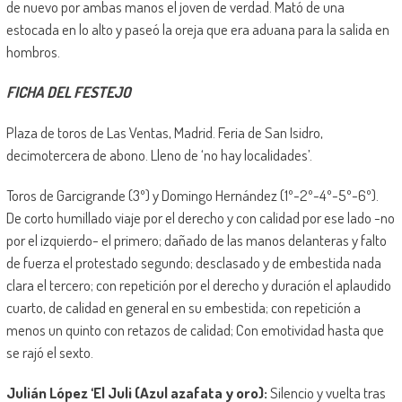
de nuevo por ambas manos el joven de verdad. Mató de una
estocada en lo alto y paseó la oreja que era aduana para la salida en
hombros.
FICHA DEL FESTEJO
Plaza de toros de Las Ventas, Madrid. Feria de San Isidro,
decimotercera de abono. Lleno de ‘no hay localidades’.
Toros de Garcigrande (3º) y Domingo Hernández (1º-2º-4º-5º-6º).
De corto humillado viaje por el derecho y con calidad por ese lado -no
por el izquierdo- el primero; dañado de las manos delanteras y falto
de fuerza el protestado segundo; desclasado y de embestida nada
clara el tercero; con repetición por el derecho y duración el aplaudido
cuarto, de calidad en general en su embestida; con repetición a
menos un quinto con retazos de calidad; Con emotividad hasta que
se rajó el sexto.
Julián López ‘El Juli (Azul azafata y oro):
Silencio y vuelta tras