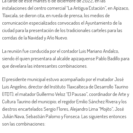
La tarde de este martes 6 de diciembre de 2022, en las
instalaciones del centro comercial “La Antigua Estación”, en Apizaco,
Tlaxcala, se dieron cita, en rueda de prensa, los medios de
comunicación especializados convocados el Ayuntamiento de la
ciudad para la presentación de los tradicionales carteles para las
corridas de la Navidad y Año Nuevo.
La reunión fue conducida por el contador Luis Mariano Andalco,
siendo él quien presentara al alcalde apizaquense Pablo Badillo para
que develara las interesantes combinaciones.
El presidente municipal estuvo acompañado por el matador José
Luis Angelino, director del Instituto Tlaxcalteca de Desarrollo Taurino
(ITDT); el matador Guillermo Veloz “El Pausao”, coordinador de Arte y
Cultura Taurino del municipio; el regidor Emilio Sánchez Rivera y los
diestros encartelados Sergio Flores, Alejandro Lima “Mojito”, José
Julián Nava, Sebastián Palomo y Fonseca. Las siguientes entonces
son las combinaciones: