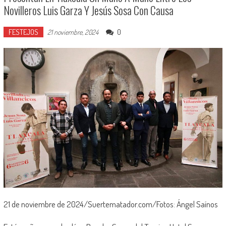
Novilleros Luis Garza Y Jesús Sosa Con Causa
FESTEJOS
0
21 noviembre, 2024
21 de noviembre de 2024/Suertematador.com/Fotos: Ángel Saínos