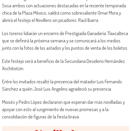
Sosa ambos con actuaciones destacadas en la reciente temporada
chica de la Plaza México, saldrá como sobresaliente Omar Mora y
abrirá el festejo el Novillero sin picadores Raúl Ibarra.
Los toreros lidiarán un encierro de Prestigiada Ganadería Tlaxcalteca
que se definirá la próxima semana y se comunicará a los medios
junto con la fotos de los astados y los puntos de venta de los boletos.
Este festejo será a beneficio de la Secundaria Desiderio Hernández
Xochitiotzin.
Entre los invitados resaltó la presencia del matador Luis Fernando
Sánchez a quién José Luis Angelino agradeció su presencia.
Moisés y Pedro López declararon que esperan dar más novilladas y
apoyar con esto al surgimiento de nuevas promesas y a la
consolidación de figuras de la fiesta brava.