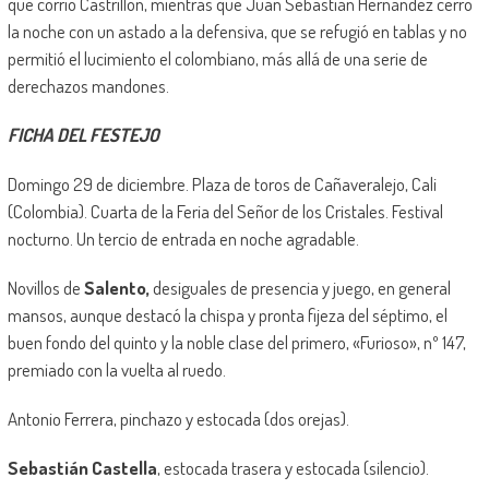
que corrió Castrillón, mientras que Juan Sebastián Hernández cerró
la noche con un astado a la defensiva, que se refugió en tablas y no
permitió el lucimiento el colombiano, más allá de una serie de
derechazos mandones.
FICHA DEL FESTEJO
Domingo 29 de diciembre. Plaza de toros de Cañaveralejo, Cali
(Colombia). Cuarta de la Feria del Señor de los Cristales. Festival
nocturno. Un tercio de entrada en noche agradable.
Novillos de
Salento,
desiguales de presencia y juego, en general
mansos, aunque destacó la chispa y pronta fijeza del séptimo, el
buen fondo del quinto y la noble clase del primero, «Furioso», nº 147,
premiado con la vuelta al ruedo.
Antonio Ferrera, pinchazo y estocada (dos orejas).
Sebastián Castella
, estocada trasera y estocada (silencio).