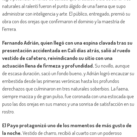
naturales al ralentí fueron el punto álgido de una faena que supo
administrar con inteligencia y arte. El público, entregado, premió su
obra con dos orejas que confirmaron el dominio y la maestría de
Ferrera.
Fernando Adrián, quien llegó con una espina clavada tras su
presentación accidentada en Cali días atrás, salió al ruedo
vestido de cafetero, reivindicando su sitio con una
actuación llena de firmeza y profundidad.
Su novillo, aunque
de escasa duración, sacó un fondo bueno, y Adrián logró encauzar su
embestida desde las primeras verónicas hasta los profundos
derechazos que culminaron en tres naturales soberbios. La faena,
siempre maciza y de gran pulso, fue coronada con una estocada que
puso las dos orejas en sus manos y una sonrisa de satisfacción en su
rostro.
El Payo protagonizó uno de los momentos de más gusto de
la noche.
Vestido de charro, recibió al cuarto con un poderoso