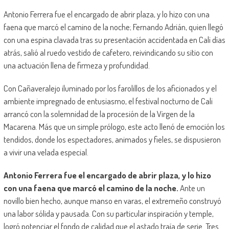
Antonio Ferrera fue el encargado de abrir plaza, y lo hizo con una
faena que marcó el camino de la noche; Fernando Adrián, quien llegó
con una espina clavada tras su presentación accidentada en Cali días
atrás, salió al ruedo vestido de cafetero, reivindicando su sitio con
una actuación llena de firmeza y profundidad.
Con Cañaveralejo iluminado por los farolillos de los aficionados y el
ambiente impregnado de entusiasmo, el festival nocturno de Cali
arrancó con la solemnidad de la procesión de la Virgen de la
Macarena. Más que un simple prólogo, este acto llenó de emoción los
tendidos, donde los espectadores, animados y fieles, se dispusieron
a vivir una velada especial.
Antonio Ferrera fue el encargado de abrir plaza, y lo hizo
con una faena que marcó el camino de la noche.
Ante un
novillo bien hecho, aunque manso en varas, el extremeño construyó
una labor sólida y pausada. Con su particular inspiración y temple,
logró potenciar el fondo de calidad que el astado traía de serie. Tres