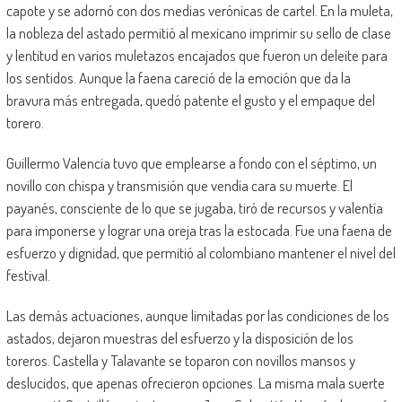
capote y se adornó con dos medias verónicas de cartel. En la muleta,
la nobleza del astado permitió al mexicano imprimir su sello de clase
y lentitud en varios muletazos encajados que fueron un deleite para
los sentidos. Aunque la faena careció de la emoción que da la
bravura más entregada, quedó patente el gusto y el empaque del
torero.
Guillermo Valencia tuvo que emplearse a fondo con el séptimo, un
novillo con chispa y transmisión que vendía cara su muerte. El
payanés, consciente de lo que se jugaba, tiró de recursos y valentía
para imponerse y lograr una oreja tras la estocada. Fue una faena de
esfuerzo y dignidad, que permitió al colombiano mantener el nivel del
festival.
Las demás actuaciones, aunque limitadas por las condiciones de los
astados, dejaron muestras del esfuerzo y la disposición de los
toreros. Castella y Talavante se toparon con novillos mansos y
deslucidos, que apenas ofrecieron opciones. La misma mala suerte