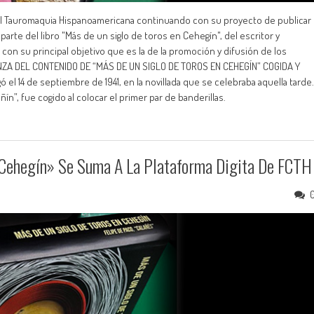
 Tauromaquia Hispanoamericana continuando con su proyecto de publicar
parte del libro "Más de un siglo de toros en Cehegín", del escritor y
a con su principal objetivo que es la de la promoción y difusión de los
LANZA DEL CONTENIDO DE “MÁS DE UN SIGLO DE TOROS EN CEHEGÍN” COGIDA Y
 el 14 de septiembre de 1941, en la novillada que se celebraba aquella tarde.
ín”, fue cogido al colocar el primer par de banderillas.
 Cehegín» Se Suma A La Plataforma Digita De FCTH