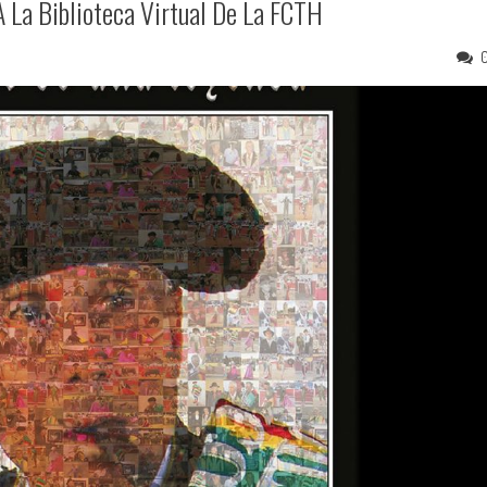
 La Biblioteca Virtual De La FCTH