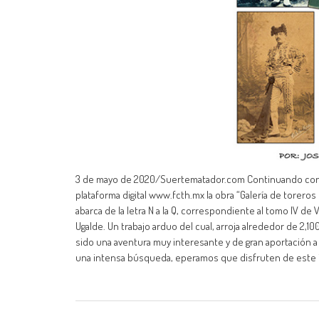
3 de mayo de 2020/Suertematador.com Continuando con la 
plataforma digital www.fcth.mx la obra “Galería de toreros 
abarca de la letra N a la Q, correspondiente al tomo IV de
Ugalde. Un trabajo arduo del cual, arroja alrededor de 2,
sido una aventura muy interesante y de gran aportación a 
una intensa búsqueda, eperamos que disfruten de este i