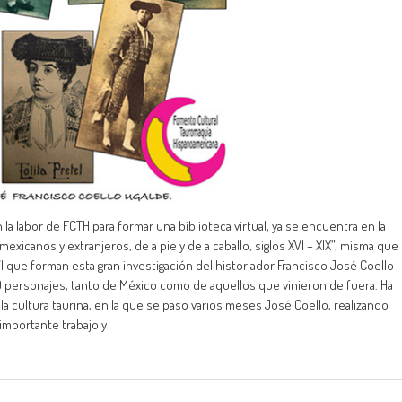
labor de FCTH para formar una biblioteca virtual, ya se encuentra en la
mexicanos y extranjeros, de a pie y de a caballo, siglos XVI – XIX”, misma que
 VI que forman esta gran investigación del historiador Francisco José Coello
100 personajes, tanto de México como de aquellos que vinieron de fuera. Ha
la cultura taurina, en la que se paso varios meses José Coello, realizando
mportante trabajo y