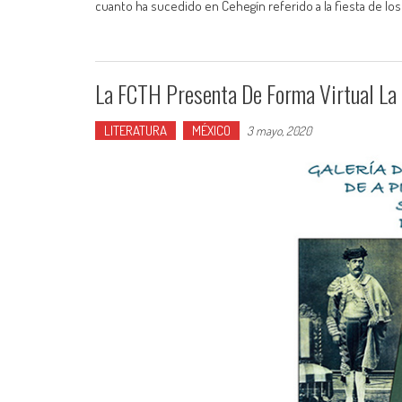
cuanto ha sucedido en Cehegín referido a la fiesta de lo
La FCTH Presenta De Forma Virtual La 
LITERATURA
MÉXICO
3 mayo, 2020