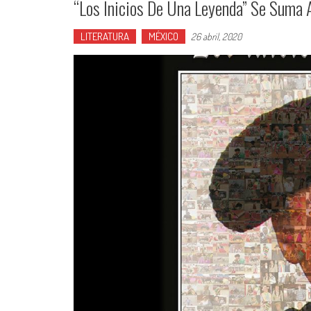
“Los Inicios De Una Leyenda” Se Suma A
LITERATURA
MÉXICO
26 abril, 2020