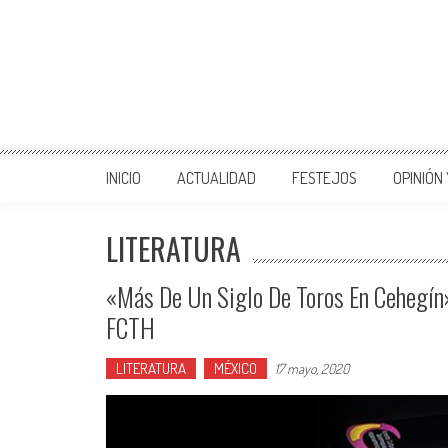
INICIO
ACTUALIDAD
FESTEJOS
OPINIÓN
LITERATURA
«Más De Un Siglo De Toros En Cehegín»
FCTH
LITERATURA
MÉXICO
17 mayo, 2020