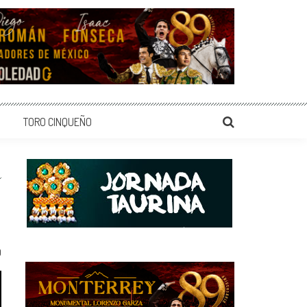
TORO CINQUEÑO
0