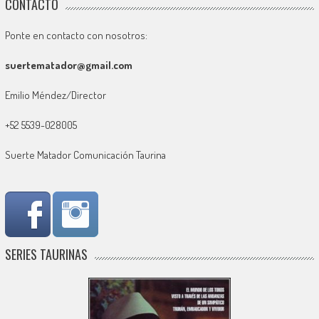
CONTACTO
Ponte en contacto con nosotros:
suertematador@gmail.com
Emilio Méndez/Director
+52 5539-028005
Suerte Matador Comunicación Taurina
SERIES TAURINAS